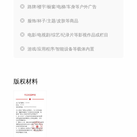
路牌/楼宇/橱窗/电梯/车身等户外广告
服饰/杯子/主题/皮肤等商品
电影/电视剧/综艺/纪录片等影视作品或栏目
游戏/应用程序/智能设备等载体内置
版权材料