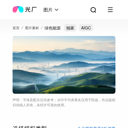
图片
绿色能源
独家
AIGC
首页
图片素材
声明：字体及配乐仅供参考；水印不代表署名仅用于防盗，作品版权
归供稿人所有，未经许可请勿使用。