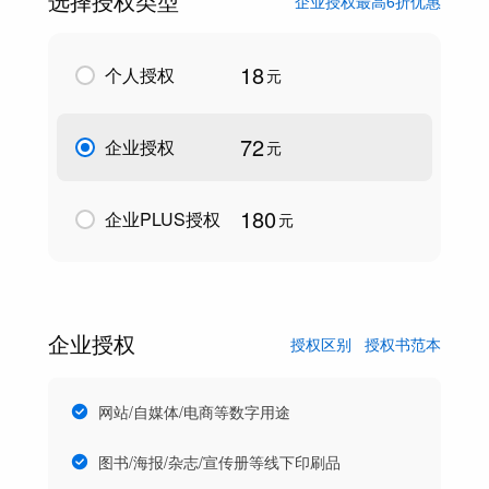
选择授权类型
企业授权最高6折优惠
18
个人授权
元
72
企业授权
元
180
企业PLUS授权
元
企业授权
授权区别
授权书范本
网站/自媒体/电商等数字用途
图书/海报/杂志/宣传册等线下印刷品