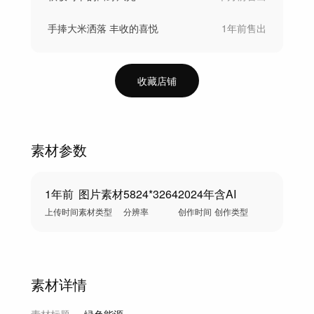
手捧大米洒落 丰收的喜悦
1年前
售出
收藏店铺
素材参数
1年前
图片素材
5824*3264
2024年
含AI
上传时间
素材类型
分辨率
创作时间
创作类型
素材详情
素材标题
绿色能源