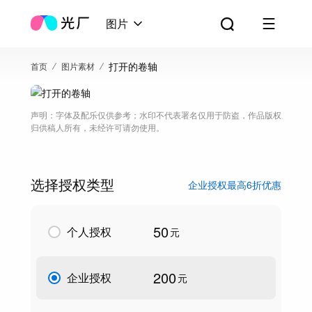
图片
打开的卷轴
首页
图片素材
声明：字体及配乐仅供参考；水印不代表署名仅用于防盗，作品版权
归供稿人所有，未经许可请勿使用。
选择授权类型
企业授权最高6折优惠
50
个人授权
元
200
企业授权
元