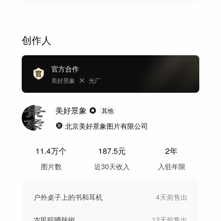
创作人
官方合作
美好景象
光厂
美好景象
其他
北京美好景象图片有限公司
11.4万
个
187.5
元
2年
图片数
近30天收入
入驻年限
户外桌子上的书和耳机
4天前
售出
农民晾晒辣椒
12天前
售出