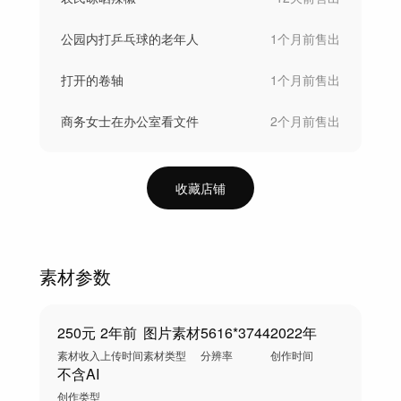
公园内打乒乓球的老年人
1个月前
售出
打开的卷轴
1个月前
售出
商务女士在办公室看文件
2个月前
售出
收藏店铺
素材参数
250元
2年前
图片素材
5616*3744
2022年
素材收入
上传时间
素材类型
分辨率
创作时间
不含AI
创作类型