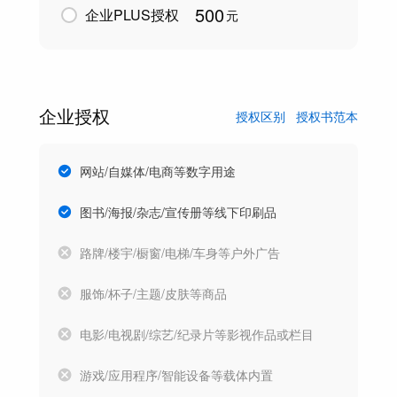
500
企业PLUS授权
元
企业授权
授权区别
授权书范本
网站/自媒体/电商等数字用途
图书/海报/杂志/宣传册等线下印刷品
路牌/楼宇/橱窗/电梯/车身等户外广告
服饰/杯子/主题/皮肤等商品
电影/电视剧/综艺/纪录片等影视作品或栏目
游戏/应用程序/智能设备等载体内置