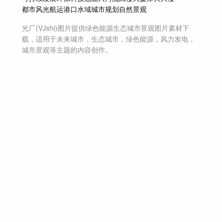
都市风光
航运
港口
水域
城市规划
自然景观
光厂(VJshi)图片提供
绿色能源生态城市景观
图片素材
下
载，适用于
未来城市，生态城市，绿色能源，风力发电，
城市景观等主题
的内容创作。