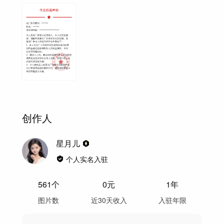
创作人
星月儿
个人实名入驻
561
个
0
元
1年
图片数
近30天收入
入驻年限