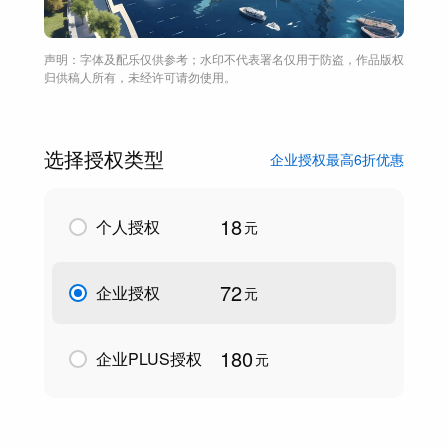
声明：字体及配乐仅供参考；水印不代表署名仅用于防盗，作品版权
归供稿人所有，未经许可请勿使用。
选择授权类型
企业授权最高6折优惠
18
个人授权
元
72
企业授权
元
180
企业PLUS授权
元