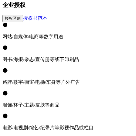
企业授权
授权书范本
授权区别
网站/自媒体/电商等数字用途
图书/海报/杂志/宣传册等线下印刷品
路牌/楼宇/橱窗/电梯/车身等户外广告
服饰/杯子/主题/皮肤等商品
电影/电视剧/综艺/纪录片等影视作品或栏目