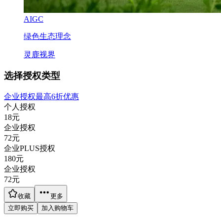
AIGC
绿色生态理念
灵鹿视界
选择授权类型
企业授权最高6折优惠
个人授权
18
元
企业授权
72
元
企业PLUS授权
180
元
企业授权
72
元
收藏
更多
立即购买
加入购物车