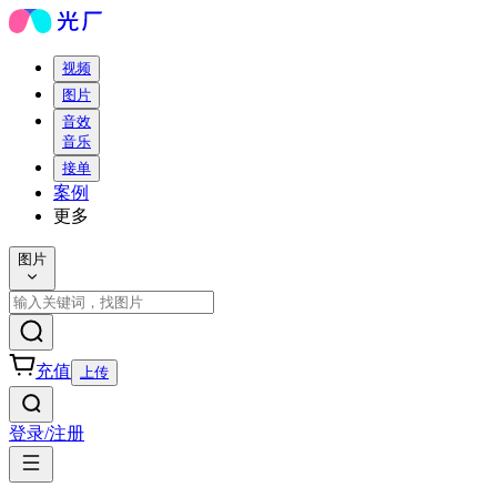
视频
图片
音效
音乐
接单
案例
更多
图片
充值
上传
登录/注册