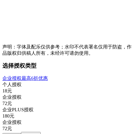
声明：字体及配乐仅供参考；水印不代表署名仅用于防盗，作
品版权归供稿人所有，未经许可请勿使用。
选择授权类型
企业授权最高6折优惠
个人授权
18
元
企业授权
72
元
企业PLUS授权
180
元
企业授权
72
元