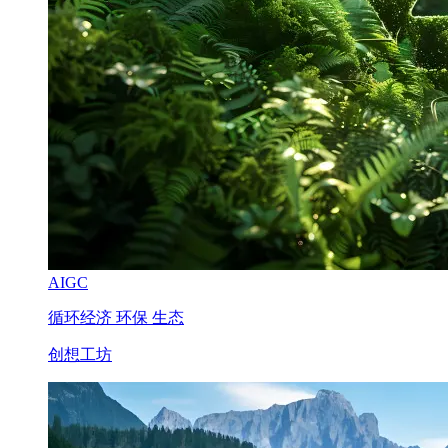
AIGC
循环经济 环保 生态
创想工坊