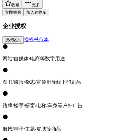
收藏
更多
立即购买
加入购物车
企业授权
授权书范本
授权区别
网站/自媒体/电商等数字用途
图书/海报/杂志/宣传册等线下印刷品
路牌/楼宇/橱窗/电梯/车身等户外广告
服饰/杯子/主题/皮肤等商品