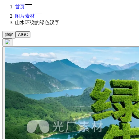
首页
图片素材
山水环绕的绿色汉字
独家
AIGC