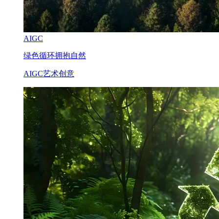
AIGC
绿色循环拥抱自然
AIGC艺术创意