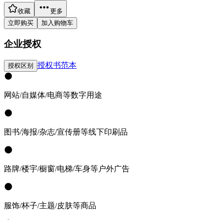
收藏
更多
立即购买
加入购物车
企业授权
授权书范本
授权区别
网站/自媒体/电商等数字用途
图书/海报/杂志/宣传册等线下印刷品
路牌/楼宇/橱窗/电梯/车身等户外广告
服饰/杯子/主题/皮肤等商品