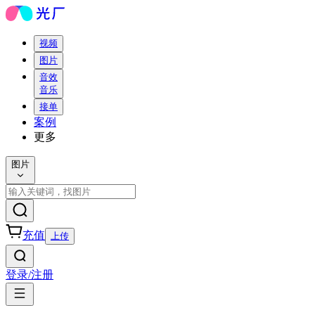
视频
图片
音效
音乐
接单
案例
更多
图片
充值
上传
登录/注册