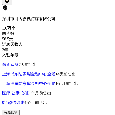
深圳市引闪影视传媒有限公司
1.6万
个
图片数
58.5
元
近30天收入
2年
入驻年限
鲸鱼跃身
7天前
售出
上海浦东陆家嘴金融中心全景
14天前
售出
上海浦东陆家嘴金融中心全景
1个月前
售出
医疗 健康 心脏
1个月前
售出
911恐怖袭击
1个月前
售出
收藏店铺