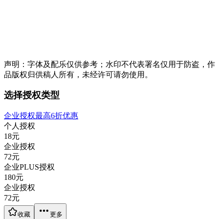
声明：字体及配乐仅供参考；水印不代表署名仅用于防盗，作
品版权归供稿人所有，未经许可请勿使用。
选择授权类型
企业授权最高6折优惠
个人授权
18
元
企业授权
72
元
企业PLUS授权
180
元
企业授权
72
元
收藏
更多