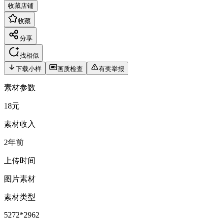
收藏店铺
收藏
分享
找相似
下载小样
画质检查
有奖举报
素材参数
18元
素材收入
2年前
上传时间
图片素材
素材类型
5272*2962