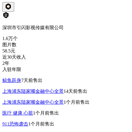
深圳市引闪影视传媒有限公司
1.6万
个
图片数
58.5
元
近30天收入
2年
入驻年限
鲸鱼跃身
7天前
售出
上海浦东陆家嘴金融中心全景
14天前
售出
上海浦东陆家嘴金融中心全景
1个月前
售出
医疗 健康 心脏
1个月前
售出
911恐怖袭击
1个月前
售出