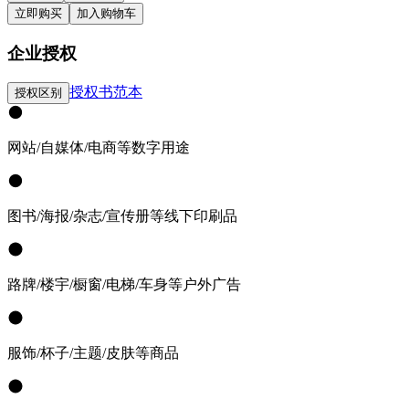
立即购买
加入购物车
企业授权
授权书范本
授权区别
网站/自媒体/电商等数字用途
图书/海报/杂志/宣传册等线下印刷品
路牌/楼宇/橱窗/电梯/车身等户外广告
服饰/杯子/主题/皮肤等商品