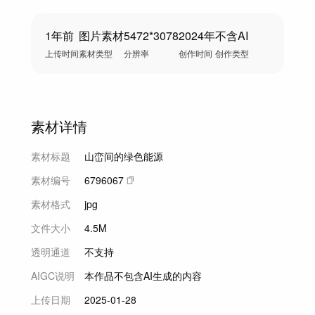
1年前
图片素材
5472*3078
2024年
不含AI
上传时间
素材类型
分辨率
创作时间
创作类型
素材详情
素材标题
山峦间的绿色能源
素材编号
6796067
素材格式
jpg
文件大小
4.5M
透明通道
不支持
AIGC说明
本作品不包含AI生成的内容
上传日期
2025-01-28