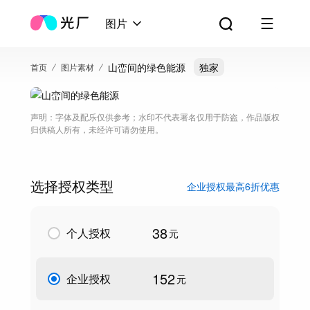
图片
山峦间的绿色能源
独家
首页
图片素材
声明：字体及配乐仅供参考；水印不代表署名仅用于防盗，作品版权
归供稿人所有，未经许可请勿使用。
选择授权类型
企业授权最高6折优惠
38
个人授权
元
152
企业授权
元