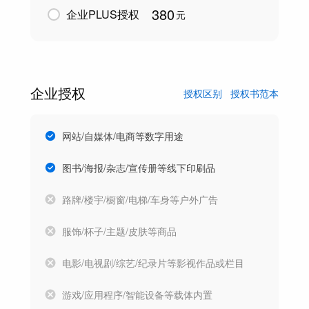
380
企业PLUS授权
元
企业授权
授权区别
授权书范本
网站/自媒体/电商等数字用途
图书/海报/杂志/宣传册等线下印刷品
路牌/楼宇/橱窗/电梯/车身等户外广告
服饰/杯子/主题/皮肤等商品
电影/电视剧/综艺/纪录片等影视作品或栏目
游戏/应用程序/智能设备等载体内置