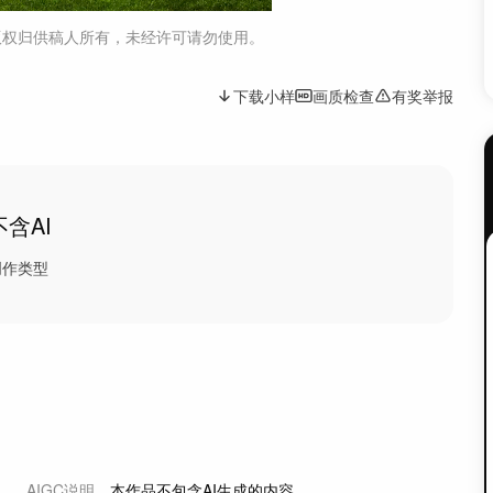
版权归供稿人所有，未经许可请勿使用。
下载小样
画质检查
有奖举报
不含AI
创作类型
AIGC说明
本作品不包含AI生成的内容