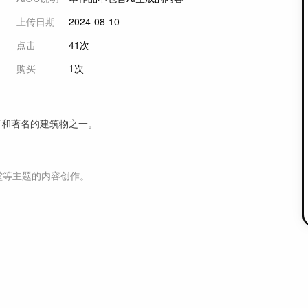
上传日期
2024-08-10
点击
41次
购买
1次
可和著名的建筑物之一。
堂等主题
的内容创作。