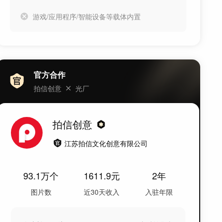
游戏/应用程序/智能设备等载体内置
官方合作
拍信创意
光厂
拍信创意
江苏拍信文化创意有限公司
93.1万
个
1611.9
元
2年
图片数
近30天收入
入驻年限