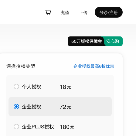
充值
上传
登录/注册
选择授权类型
企业授权最高6折优惠
18
个人授权
元
72
企业授权
元
180
企业PLUS授权
元