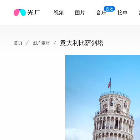
音效
视频
图片
音乐
接单
意大利比萨斜塔
首页
图片素材