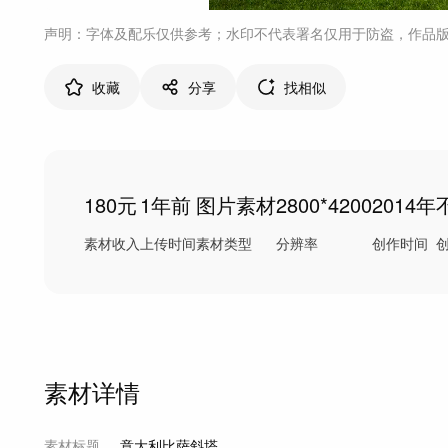
声明：字体及配乐仅供参考；水印不代表署名仅用于防盗，作品
收藏
分享
找相似
180元
1年前
图片素材
2800*4200
2014年
素材收入
上传时间
素材类型
分辨率
创作时间
素材详情
素材标题
意大利比萨斜塔