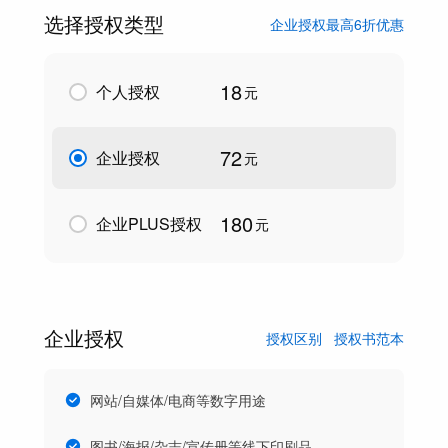
选择授权类型
企业授权最高6折优惠
18
个人授权
元
72
企业授权
元
180
企业PLUS授权
元
企业授权
授权区别
授权书范本
网站/自媒体/电商等数字用途
图书/海报/杂志/宣传册等线下印刷品