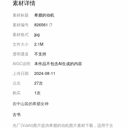
素材详情
素材标题
希腊的动机
素材编号
826561
素材格式
jpg
文件大小
2.1M
透明通道
不支持
AIGC说明
本作品不包含AI生成的内容
上传日期
2024-08-11
点击
27次
购买
1次
在中山装的希腊女神
古书
光厂(VJshi)图片提供
希腊的动机
图片素材
下载，适用于
古