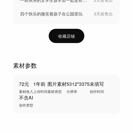
四个快乐的微笑着孩子在公园里玩
3天前
售出
收藏店铺
素材参数
72元
1年前
图片素材
5312*3375
未填写
素材收入
上传时间
素材类型
分辨率
创作时间
不含AI
创作类型