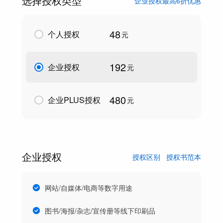
选择授权类型
企业授权最高6折优惠
48
个人授权
元
192
企业授权
元
480
企业PLUS授权
元
企业授权
授权区别
授权书范本
网站/自媒体/电商等数字用途
图书/海报/杂志/宣传册等线下印刷品