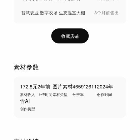
智慧农业 数字农场 生态温室大棚
3个月前
售出
收藏店铺
素材参数
172.8元
2年前
图片素材
4659*2611
2024年
素材收入
上传时间
素材类型
分辨率
创作时间
含AI
创作类型