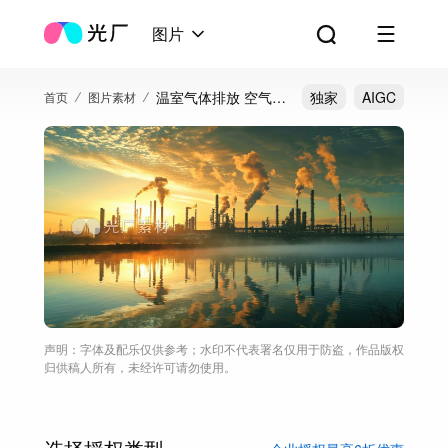
图片
温室气体排放 空气污
独家
AIGC
首页
图片素材
染 节能减排 碳中和
声明：字体及配乐仅供参考；水印不代表署名仅用于防盗，作品版权
归供稿人所有，未经许可请勿使用。