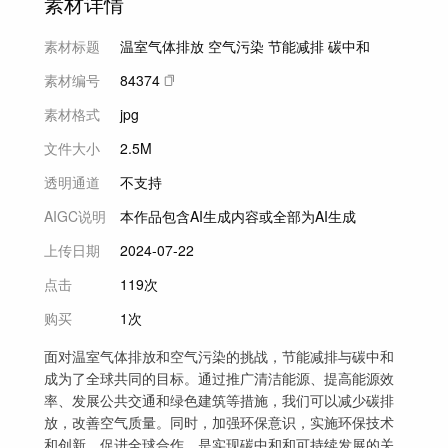
素材详情
素材标题
温室气体排放 空气污染 节能减排 碳中和
素材编号
84374
素材格式
jpg
文件大小
2.5M
透明通道
不支持
AIGC说明
本作品包含AI生成内容或全部为AI生成
上传日期
2024-07-22
点击
119次
购买
1次
面对温室气体排放和空气污染的挑战，节能减排与碳中和
成为了全球共同的目标。通过推广清洁能源、提高能源效
率、发展公共交通和绿色建筑等措施，我们可以减少碳排
放，改善空气质量。同时，加强环保意识，实施环保技术
和创新，促进全球合作，是实现碳中和和可持续发展的关