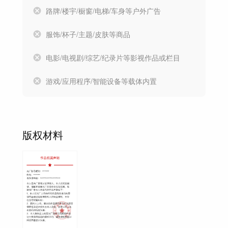
路牌/楼宇/橱窗/电梯/车身等户外广告
服饰/杯子/主题/皮肤等商品
电影/电视剧/综艺/纪录片等影视作品或栏目
游戏/应用程序/智能设备等载体内置
版权材料