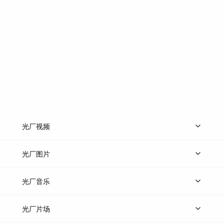
光厂视频
上传视频
精品视频
精选专辑
免费素材
光厂图片
上传图片
精品图片
光厂音乐
热门音乐
免费音效
热门歌单
立即入驻
光厂片场