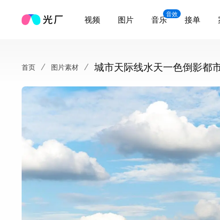
音效
视频
图片
音乐
接单
城市天际线水天一色倒影都
首页
图片素材