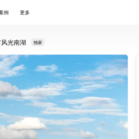
案例
更多
市风光南湖
独家