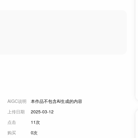
I
AIGC说明
本作品不包含AI生成的内容
上传日期
2025-03-12
点击
11次
购买
0次