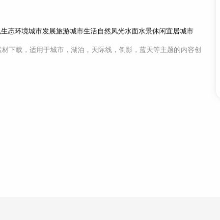
色
生态环境
城市发展
旅游
城市生活
自然风光
水面
水景
休闲
宜居城市
素材
下载，适用于
城市，湖泊，天际线，倒影，蓝天等主题
的内容创