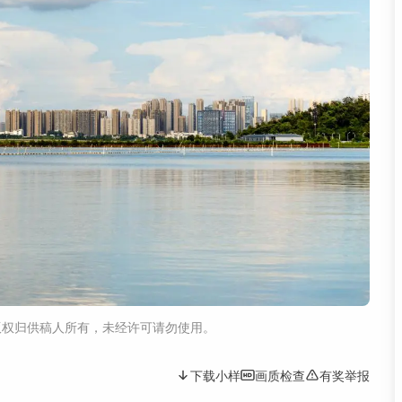
版权归供稿人所有，未经许可请勿使用。
下载小样
画质检查
有奖举报