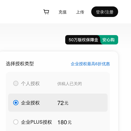
充值
上传
登录/注册
选择授权类型
企业授权最高6折优惠
个人授权
供稿人已关闭
72
企业授权
元
180
企业PLUS授权
元