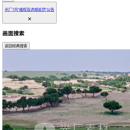
光厂7月“维权及违规处罚”公告
画面搜索
返回经典搜索