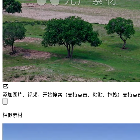
添加图片、视频，开始搜索
（
支持点击、粘贴、拖拽
）
支持点
相似素材