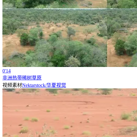
0'14
非洲热带稀树草原
视频素材
Nektarstock/华夏视觉