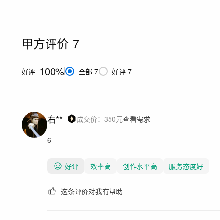
甲方评价
7
100%
好评
全部
7
好评
7
右**
成交价：
350
元
查看需求
6
好评
效率高
创作水平高
服务态度好
这条评价对我有帮助