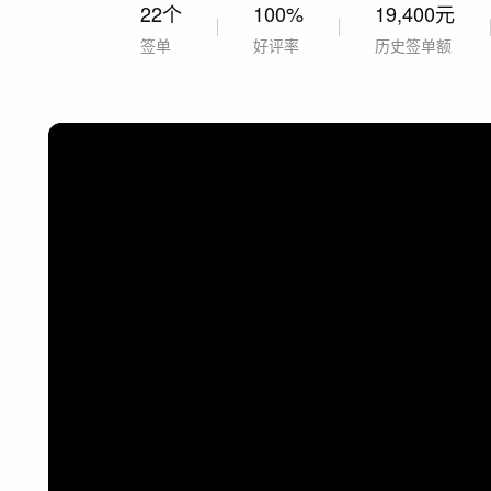
22个
100%
19,400元
签单
好评率
历史签单额