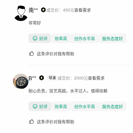
南**
成交价：
450
元
查看需求
非常好
好评
效率高
创作水平高
服务态度好
这条评价对我有帮助
B**
成交价：
2000
元
查看需求
导演
耐心负责，技艺高超，水平过人，值得信赖
好评
效率高
创作水平高
服务态度好
这条评价对我有帮助