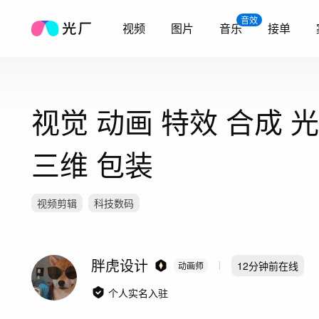
音效
视频
图片
音乐
接单
视觉 动画 特效 合成 
三维 包装
视频剪辑
科技数码
胖虎设计
12分钟前
在线
动画师
个人实名入驻