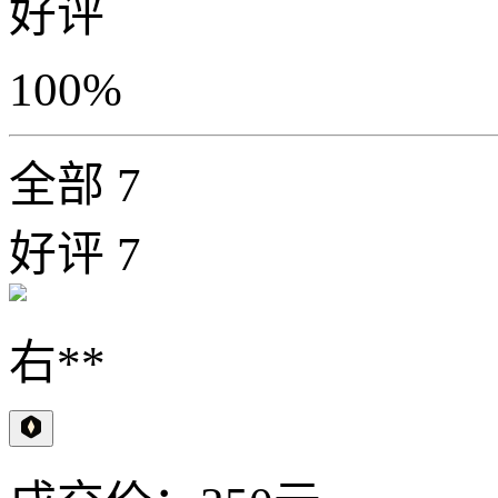
好评
100%
全部
7
好评
7
右**