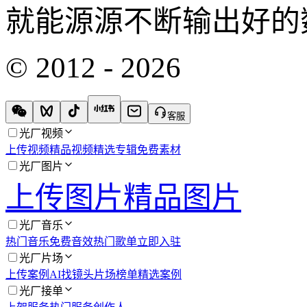
就能源源不断输出好的
© 2012 - 2026
客服
光厂视频
上传视频
精品视频
精选专辑
免费素材
光厂图片
上传图片
精品图片
光厂音乐
热门音乐
免费音效
热门歌单
立即入驻
光厂片场
上传案例
AI找镜头
片场榜单
精选案例
光厂接单