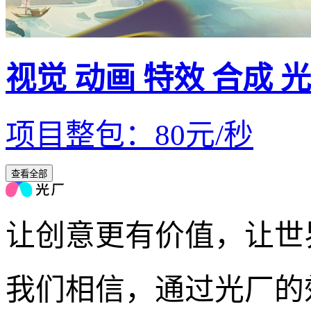
视觉 动画 特效 合成 
项目整包
：
80
元/
秒
查看全部
让创意更有价值，让世
我们相信，通过光厂的