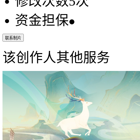
修改次数
5
次
资金担保
联系制片
该创作人其他服务