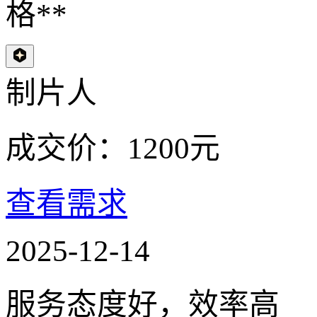
格**
制片人
成交价：
1200
元
查看需求
2025-12-14
服务态度好，效率高