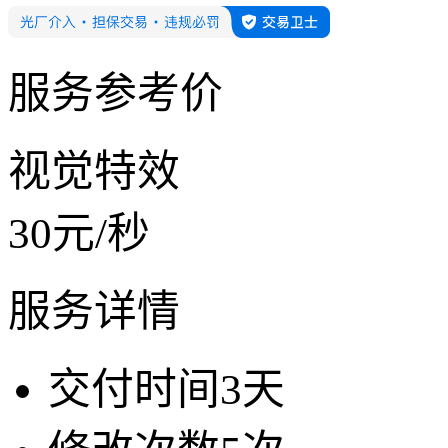
服务参考价
视觉特效
30
元/
秒
服务详情
交付时间
3
天