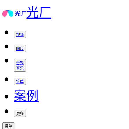
光厂
视频
图片
音效
音乐
接单
案例
更多
接单