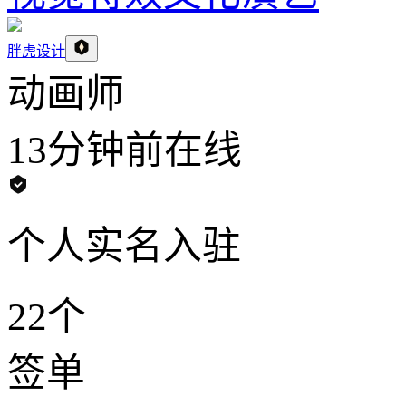
胖虎设计
动画师
13分钟前
在线
个人实名入驻
22个
签单