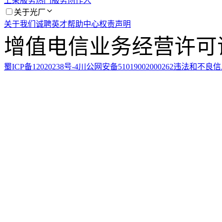
上架服务
热门服务
创作人
关于光厂
关于我们
诚聘英才
帮助中心
权责声明
增值电信业务经营许可证：川
蜀ICP备12020238号-4
川公网安备51019002000262
违法和不良信