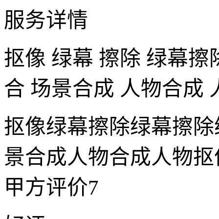
服务详情
抠像 绿幕 擦除 绿幕擦
合 场景合成 人物合成
抠像
绿幕
擦除
绿幕擦除
景合成
人物合成
人物抠
甲方评价
7