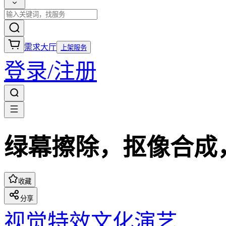
需求大厅
上架服务
登录/注册
绿幕擦除，抠像合成
收藏
分享
视觉特效
文化演艺