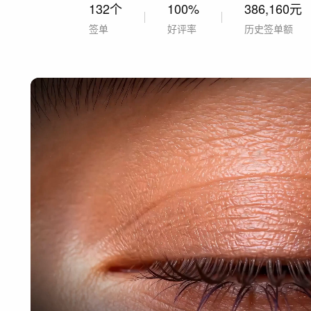
132个
100%
386,160元
签单
好评率
历史签单额