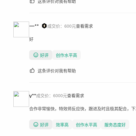
这条评价对我有帮助
一**
成交价：
600
元
查看需求
好
好评
创作水平高
这条评价对我有帮助
v**
成交价：
6000
元
查看需求
合作非常愉快，特效师反应快，跟进及时且极其配合，下
好评
效率高
创作水平高
服务态度好