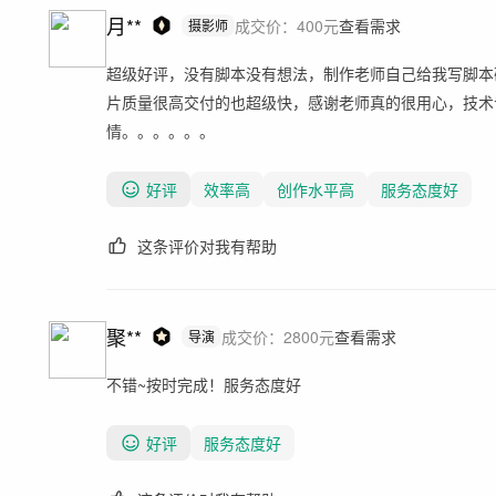
月**
成交价：
400
元
查看需求
摄影师
超级好评，没有脚本没有想法，制作老师自己给我写脚本
片质量很高交付的也超级快，感谢老师真的很用心，技术
情。。。。。。
好评
效率高
创作水平高
服务态度好
这条评价对我有帮助
聚**
成交价：
2800
元
查看需求
导演
不错~按时完成！服务态度好
好评
服务态度好