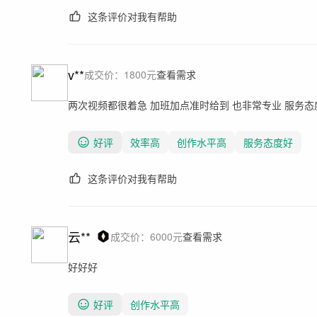
这条评价对我有帮助
v**
成交价：
1800
元
查看需求
两次视频都很着急 加班加点准时给到 也非常专业 服务
好评
效率高
创作水平高
服务态度好
这条评价对我有帮助
云**
成交价：
6000
元
查看需求
好好好
好评
创作水平高