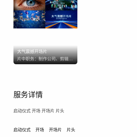
大气震撼开场片
片中职务：
制作公司、剪辑
师、特效师、动画师、平面设
计师
服务详情
启动仪式 开场 开场片 片头
启动仪式
开场
开场片
片头