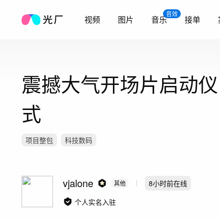
音效
视频
图片
音乐
接单
震撼大气开场片启动仪
式
项目整包
科技数码
vjalone
8小时前
在线
其他
个人实名入驻