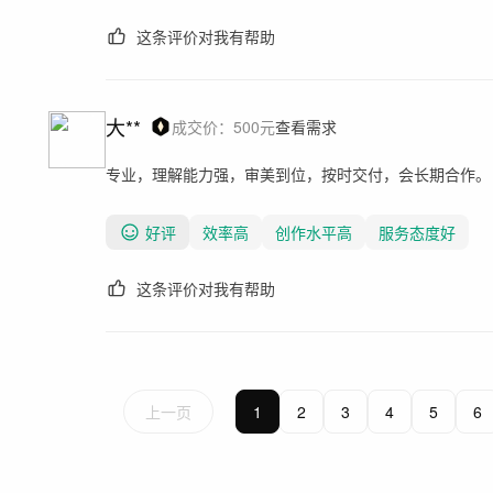
这条评价对我有帮助
大**
成交价：
500
元
查看需求
专业，理解能力强，审美到位，按时交付，会长期合作。
好评
效率高
创作水平高
服务态度好
这条评价对我有帮助
上一页
1
2
3
4
5
6