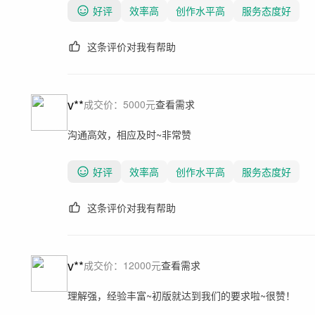
好评
效率高
创作水平高
服务态度好
这条评价对我有帮助
v**
成交价：
5000
元
查看需求
沟通高效，相应及时~非常赞
好评
效率高
创作水平高
服务态度好
这条评价对我有帮助
v**
成交价：
12000
元
查看需求
理解强，经验丰富~初版就达到我们的要求啦~很赞！