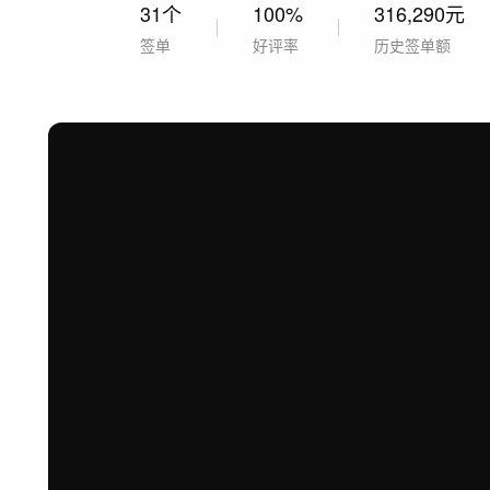
31个
100%
316,290元
签单
好评率
历史签单额