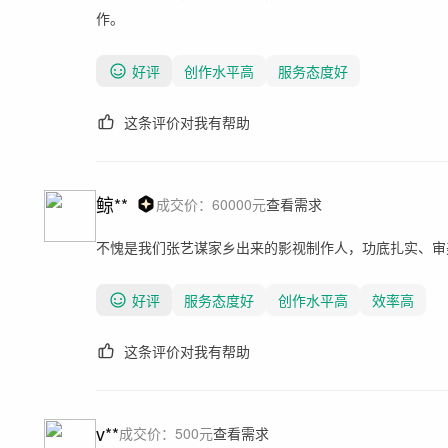
作。
好评
创作水平高
服务态度好
这条评价对我有帮助
鲸**
成交价：
60000
元
查看需求
不愧是我们张艺谋家乡出来的影视制作人，功底扎实、审
好评
服务态度好
创作水平高
效率高
这条评价对我有帮助
v**
成交价：
500
元
查看需求