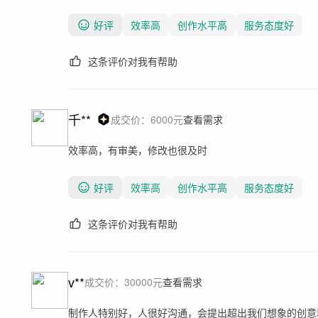
好评
效率高
创作水平高
服务态度好
这条评价对我有帮助
千**
成交价：
6000
元
查看需求
效率高，有审美，修改也很及时
好评
效率高
创作水平高
服务态度好
这条评价对我有帮助
v**
成交价：
30000
元
查看需求
制作人特别好，人很好沟通，会提出超出我们想象的创意