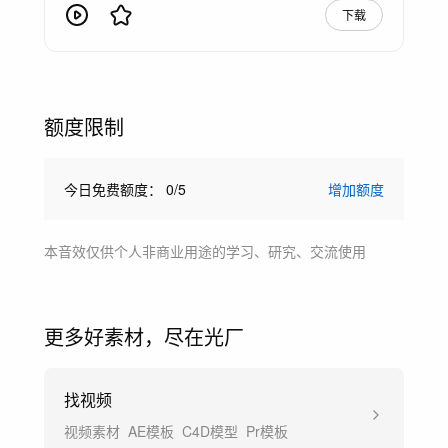
下载
额度限制
今日免费额度：
0
/
5
增加额度
本音效仅供个人非商业用途的学习、研究、交流使用
更多好素材，尽在光厂
找视频
视频素材
AE模板
C4D模型
Pr模板