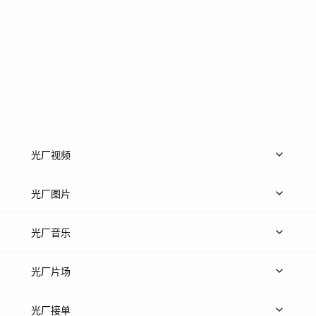
光厂视频
上传视频
精品视频
精选专辑
免费素材
光厂图片
上传图片
精品图片
光厂音乐
热门音乐
免费音效
热门歌单
立即入驻
光厂片场
上传案例
AI找镜头
片场榜单
精选案例
光厂接单