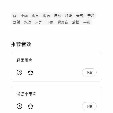
雨
小雨
雨声
雨滴
自然
环境
天气
宁静
舒缓
水滴
户外
下雨
背景音
放松
平和
推荐音效
轻柔雨声
下载
淅沥小雨声
下载