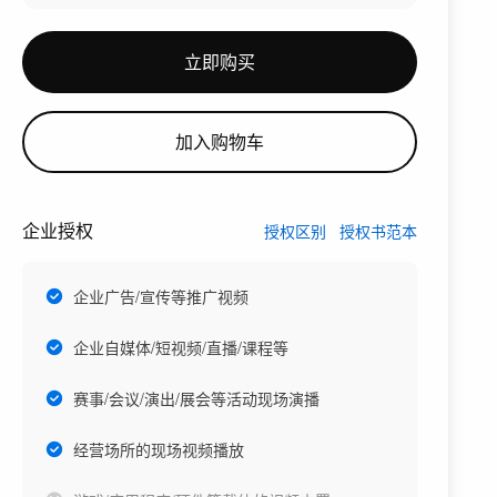
立即购买
加入购物车
企业授权
授权区别
授权书范本
企业广告/宣传等推广视频
企业自媒体/短视频/直播/课程等
赛事/会议/演出/展会等活动现场演播
经营场所的现场视频播放