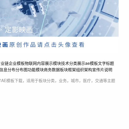
产业链
企业模板
物联网
内容展示模块
技术分类展示ae模板
文字标题
信息
分布
分布图
功能模块商务数据板块
框架组织架构
宣传片
说明
字
AE模板
下载，适用于
板块分类，业务，城市，医疗，交通等主题