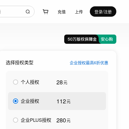
充值
上传
登录/注册
选择授权类型
企业授权最高6折优惠
28
个人授权
元
112
企业授权
元
280
企业PLUS授权
元