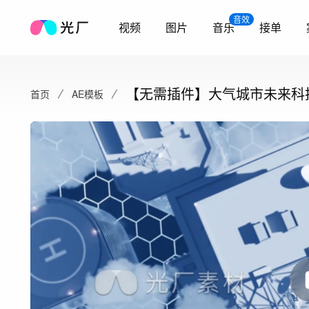
音效
视频
图片
音乐
接单
【无需插件】大气城市未来科
首页
AE模板