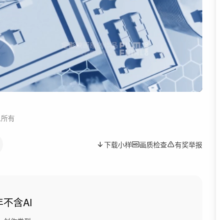
人所有
下载小样
画质检查
有奖举报
年
不含AI