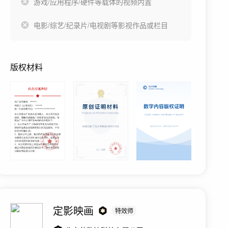
游戏/应用程序/硬件等载体的视频内置
电影/综艺/纪录片/电视剧等影视作品或栏目
版权材料
定影映画
特效师