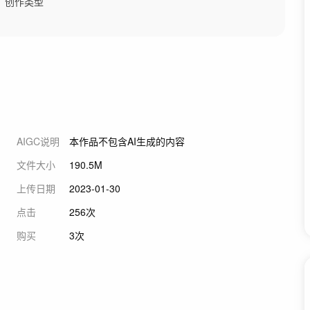
创作类型
AIGC说明
本作品不包含AI生成的内容
文件大小
190.5M
上传日期
2023-01-30
点击
256次
购买
3次