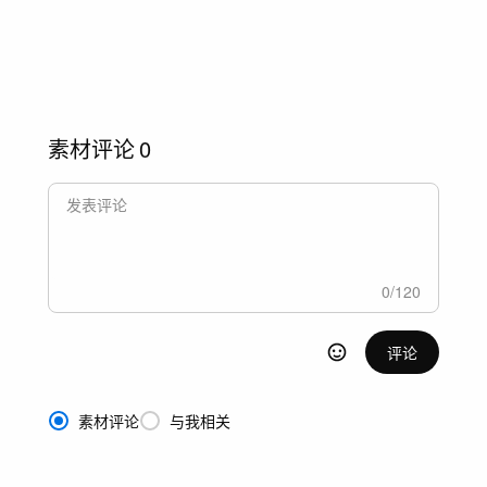
素材评论
0
0
/
120
评论
素材评论
与我相关