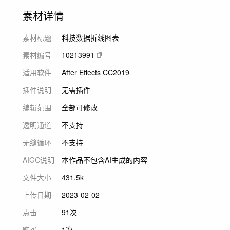
素材详情
素材标题
科技数据折线图表
素材编号
10213991
适用软件
After Effects CC2019
插件说明
无需插件
编辑范围
全部可修改
透明通道
不支持
无缝循环
不支持
AIGC说明
本作品不包含AI生成的内容
文件大小
431.5k
上传日期
2023-02-02
点击
91次
购买
1次