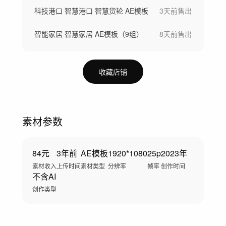
科技港口 智慧港口 智慧货轮 AE模板
3天前
售出
智能家居 智慧家居 AE模板（9组）
8天前
售出
收藏店铺
素材参数
84元
3年前
AE模板
1920*1080
25p
2023年
素材收入
上传时间
素材类型
分辨率
帧率
创作时间
不含AI
创作类型