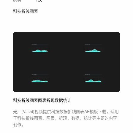
科技折线图表
科技折线图表
图表
折现
数据
统计
光厂(VJshi)视频提供
科技数据折线图表
AE模板
下载，适用
于
科技折线图表，图表，折现，数据，统计等主题
的内容
创作。