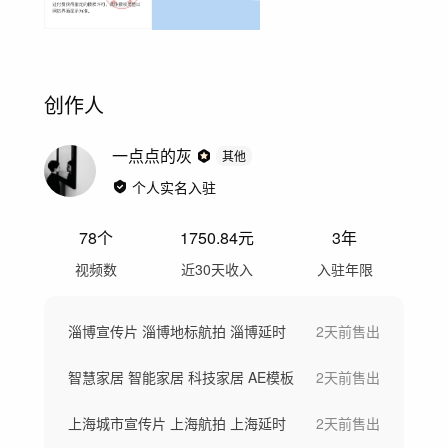
创作人
一点点的灰
其他
个人实名入驻
78
个
1750.84
元
3年
视频数
近30天收入
入驻年限
淄博宣传片 淄博地标航拍 淄博延时
2天前
售出
智慧家居 智能家居 科技家居 AE模板
2天前
售出
上海城市宣传片 上海航拍 上海延时
2天前
售出