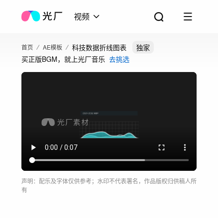
视频
科技数据折线图表
独家
首页
AE模板
买正版BGM，就上光厂音乐
去挑选
声明：配乐及字体仅供参考；水印不代表署名，作品版权归供稿人所
有