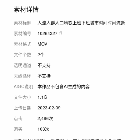
素材详情
素材标题
人流人群人口地铁上班下班城市时间时间流逝
素材编号
10264327
素材格式
MOV
文件个数
2个
透明通道
不支持
无缝循环
不支持
AIGC说明
本作品不包含AI生成的内容
文件大小
1.1G
上传日期
2023-02-09
点击
2,486次
购买
103次