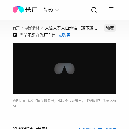
视频
人流人群人口地铁上班下班城
独家
首页
视频素材
当前配乐在光厂有售
去购买
市时间时间流逝
声明：配乐及字体仅供参考；水印不代表署名，作品版权归供稿人所
有