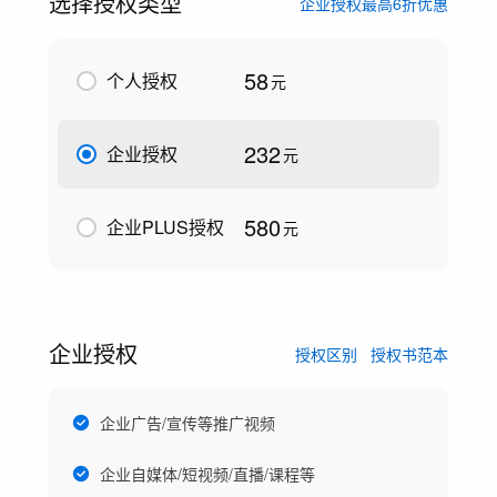
选择授权类型
企业授权最高6折优惠
58
个人授权
元
232
企业授权
元
580
企业PLUS授权
元
企业授权
授权区别
授权书范本
企业广告/宣传等推广视频
企业自媒体/短视频/直播/课程等