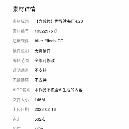
素材详情
素材标题
【含成片】世界读书日4.23
素材编号
10322975
适用软件
After Effects CC
插件说明
无需插件
编辑范围
全部可修改
透明通道
不支持
无缝循环
不支持
AIGC说明
本作品不包含AI生成的内容
文件大小
146M
上传日期
2023-02-18
点击
532次
购买
16次