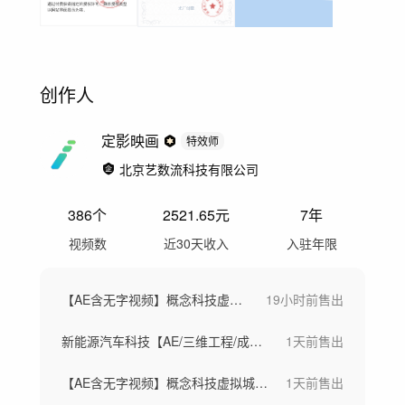
创作人
定影映画
特效师
北京艺数流科技有限公司
386
个
2521.65
元
7年
视频数
近30天收入
入驻年限
【AE含无字视频】概念科技虚拟城市芯片
19小时前
售出
新能源汽车科技【AE/三维工程/成片】
1天前
售出
【AE含无字视频】概念科技虚拟城市芯片
1天前
售出