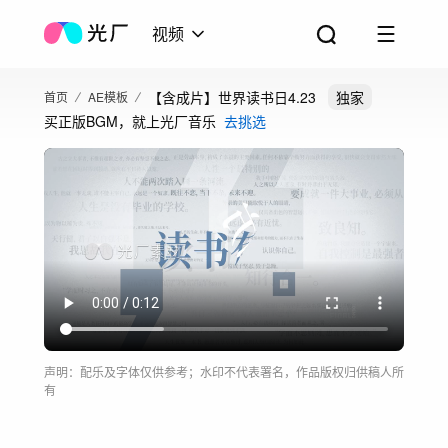
视频
【含成片】世界读书日4.23
独家
首页
AE模板
买正版BGM，就上光厂音乐
去挑选
声明：配乐及字体仅供参考；水印不代表署名，作品版权归供稿人所
有