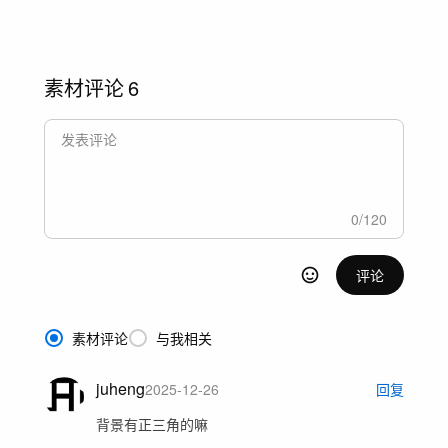
素材评论
6
0
/
120
评论
素材评论
与我相关
juheng
2025-12-26
回复
背景有正三角的嘛