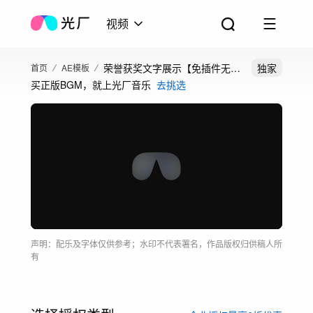
视频
荣誉获奖文字展示【免插件无限
独家
首页
AE模板
买正版BGM，就上光厂音乐
去挑选
加】
声明：配乐及字体仅供参考；水印不代表署名，作品版权归供稿人所
有