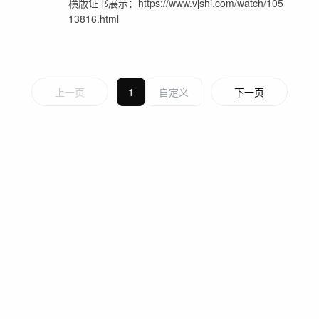
横版证书展示：https://www.vjshi.com/watch/105
13816.html
上一页
1
下一页