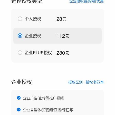
选择授权类型
企业授权最高6折优惠
28
个人授权
元
112
企业授权
元
280
企业PLUS授权
元
企业授权
授权区别
授权书范本
企业广告/宣传等推广视频
企业自媒体/短视频/直播/课程等