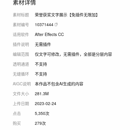
素材详情
素材标题
荣誉获奖文字展示【免插件无限加】
素材编号
10371444
适用软件
After Effects CC
插件说明
无需插件
编辑范围
仅文字可修改，无需插件，全部是分层内容
透明通道
不支持
无缝循环
不支持
AIGC说明
本作品不包含AI生成的内容
文件大小
281.3M
上传日期
2023-02-24
点击
5,350次
购买
279次