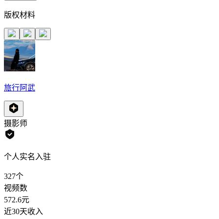
版权材料
旅行阿武
摄影师
个人实名入驻
327
个
视频数
572.6
元
近30天收入