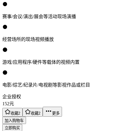
赛事/会议/演出/展会等活动现场演播
经营场所的现场视频播放
游戏/应用程序/硬件等载体的视频内置
电影/综艺/纪录片/电视剧等影视作品或栏目
企业授权
152
元
收藏
2
收藏
2
更多
加入购物车
立即购买