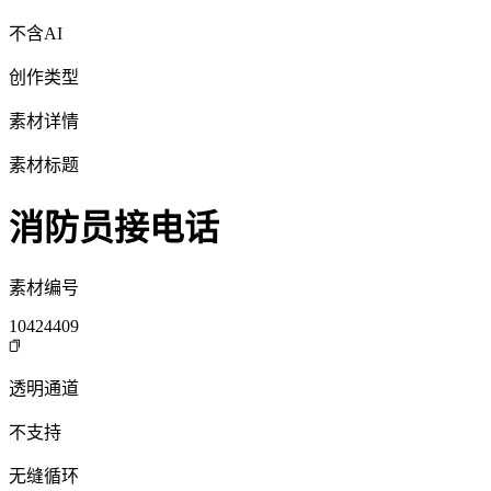
不含AI
创作类型
素材详情
素材标题
消防员接电话
素材编号
10424409
透明通道
不支持
无缝循环