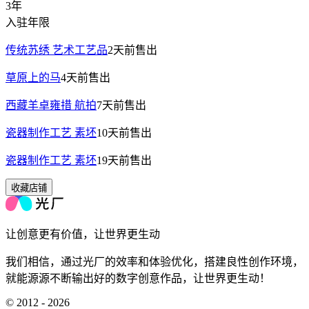
3年
入驻年限
传统苏绣 艺术工艺品
2天前
售出
草原上的马
4天前
售出
西藏羊卓雍措 航拍
7天前
售出
瓷器制作工艺 素坯
10天前
售出
瓷器制作工艺 素坯
19天前
售出
收藏店铺
让创意更有价值，让世界更生动
我们相信，通过光厂的效率和体验优化，搭建良性创作环境，
就能源源不断输出好的数字创意作品，让世界更生动！
© 2012 - 2026