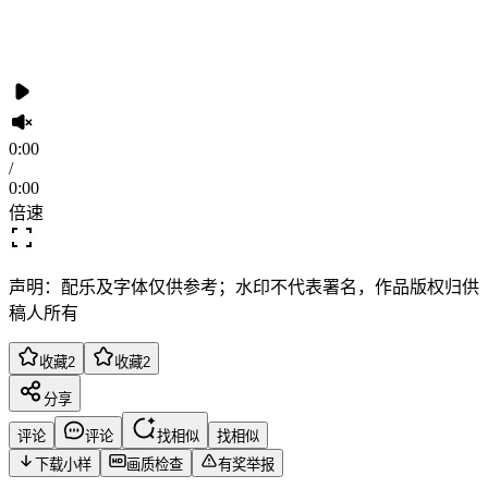
0:00
/
0:00
倍速
声明：配乐及字体仅供参考；水印不代表署名，作品版权归供
稿人所有
收藏
2
收藏
2
分享
评论
评论
找相似
找相似
下载小样
画质检查
有奖举报