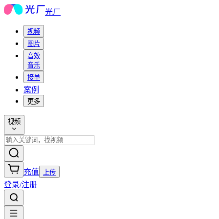
光厂
视频
图片
音效
音乐
接单
案例
更多
视频
充值
上传
登录/注册