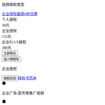
选择授权类型
企业授权最高6折优惠
个人授权
38
元
企业授权
152
元
企业PLUS授权
380
元
立即购买
加入购物车
企业授权
授权书范本
授权区别
企业广告/宣传等推广视频