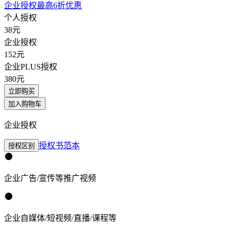
企业授权最高6折优惠
个人授权
38
元
企业授权
152
元
企业PLUS授权
380
元
立即购买
加入购物车
企业授权
授权书范本
授权区别
企业广告/宣传等推广视频
企业自媒体/短视频/直播/课程等