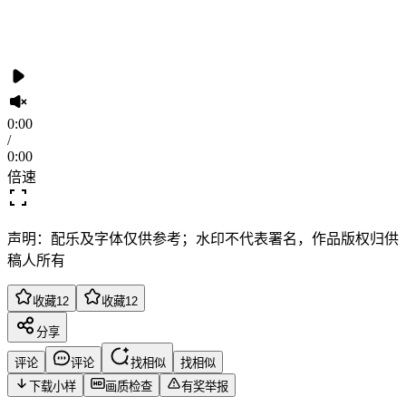
0:00
/
0:00
倍速
声明：配乐及字体仅供参考；水印不代表署名，作品版权归供
稿人所有
收藏
12
收藏
12
分享
评论
评论
找相似
找相似
下载小样
画质检查
有奖举报