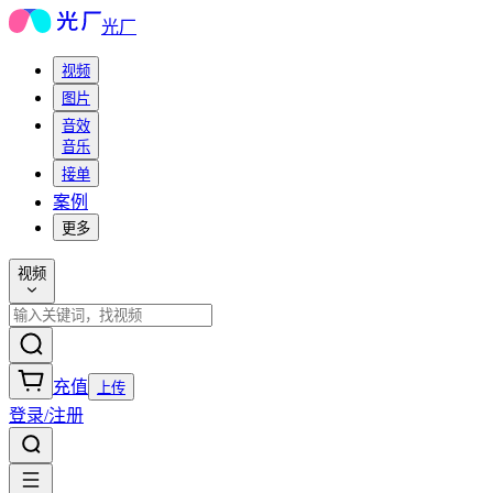
光厂
视频
图片
音效
音乐
接单
案例
更多
视频
充值
上传
登录/注册