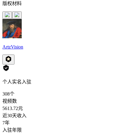
版权材料
ArtzVision
个人实名入驻
308
个
视频数
5613.72
元
近30天收入
7年
入驻年限