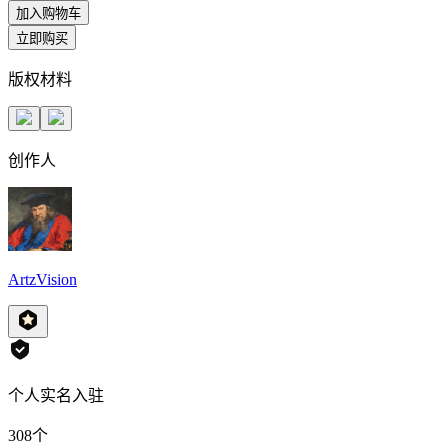
加入购物车
立即购买
版权材料
创作人
ArtzVision
个人实名入驻
308
个