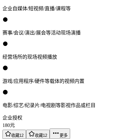
企业自媒体/短视频/直播/课程等
赛事/会议/演出/展会等活动现场演播
经营场所的现场视频播放
游戏/应用程序/硬件等载体的视频内置
电影/综艺/纪录片/电视剧等影视作品或栏目
企业授权
180
元
收藏
12
收藏
12
更多