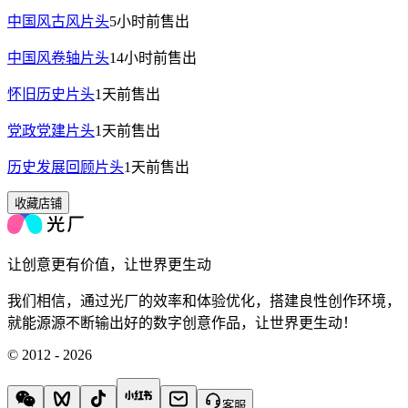
中国风古风片头
5小时前
售出
中国风卷轴片头
14小时前
售出
怀旧历史片头
1天前
售出
党政党建片头
1天前
售出
历史发展回顾片头
1天前
售出
收藏店铺
让创意更有价值，让世界更生动
我们相信，通过光厂的效率和体验优化，搭建良性创作环境，
就能源源不断输出好的数字创意作品，让世界更生动！
© 2012 - 2026
客服