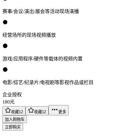
赛事/会议/演出/展会等活动现场演播
经营场所的现场视频播放
游戏/应用程序/硬件等载体的视频内置
电影/综艺/纪录片/电视剧等影视作品或栏目
企业授权
180
元
收藏
12
收藏
12
更多
加入购物车
立即购买