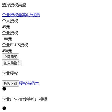
选择授权类型
企业授权最高6折优惠
个人授权
45
元
企业授权
180
元
企业PLUS授权
450
元
立即购买
加入购物车
企业授权
授权书范本
授权区别
企业广告/宣传等推广视频