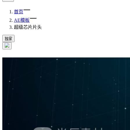
首页
AE模板
超级芯片片头
独家