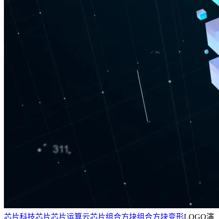
芯片
科技芯片
芯片运算
云
芯片组合
方块组合
方块变形
LOGO演