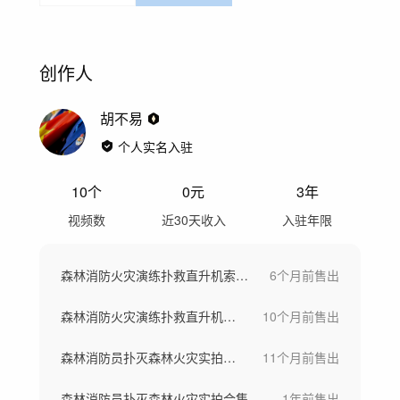
创作人
胡不易
个人实名入驻
10
个
0
元
3年
视频数
近30天收入
入驻年限
森林消防火灾演练扑救直升机索降点烧实拍
6个月前
售出
森林消防火灾演练扑救直升机索降点烧实拍
10个月前
售出
森林消防员扑灭森林火灾实拍合集
11个月前
售出
森林消防员扑灭森林火灾实拍合集
1年前
售出