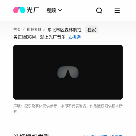
视频
东北林区森林航拍
独家
首页
视频素材
买正版BGM，就上光厂音乐
去挑选
声明：配乐及字体仅供参考；水印不代表署名，作品版权归供稿人所
有