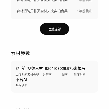
森林消防员扑灭森林火灾实拍合集
1年前
售出
收藏店铺
素材参数
3年前
视频素材
1920*1080
29.97p
未填写
上传时间
素材类型
分辨率
帧率
创作时间
不含AI
创作类型