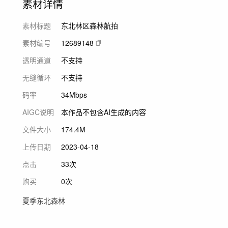
素材详情
素材标题
东北林区森林航拍
素材编号
12689148
透明通道
不支持
无缝循环
不支持
码率
34Mbps
AIGC说明
本作品不包含AI生成的内容
文件大小
174.4M
上传日期
2023-04-18
点击
33次
购买
0次
夏季东北森林