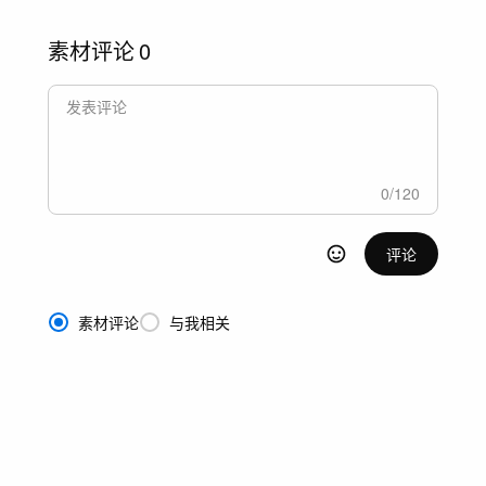
素材评论
0
0
/
120
评论
素材评论
与我相关