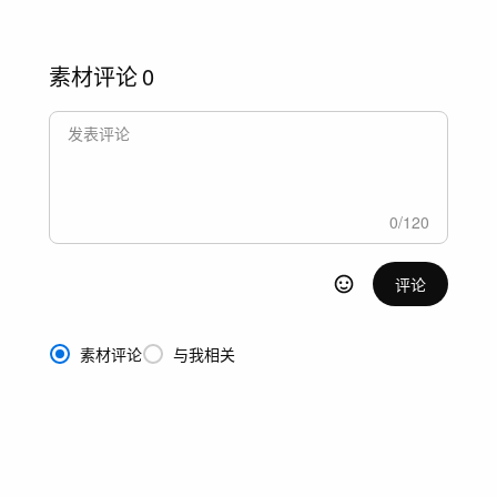
素材评论
0
0
/
120
评论
素材评论
与我相关