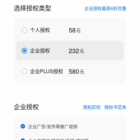
选择授权类型
企业授权最高6折优惠
58
个人授权
元
232
企业授权
元
580
企业PLUS授权
元
企业授权
授权区别
授权书范本
企业广告/宣传等推广视频