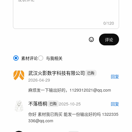
0
/
120
评论
素材评论
与我相关
武汉火影数字科技有限公司
已购
回复
2026-04-29
麻烦发一下输出好的，1129312021@qq.com
不落梧桐
2025-10-25
回复
已购
你好 素材我已购买 能发一份输出好的吗 1322335
336@qq.com