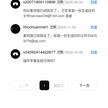
v22071900110896
2025-09-24
回复
已购
你好素材我已经购买了 。可否发我一份生成好的
文件hanxiao039@163.com 感谢
lihuchuanmei1
2024-11-20
回复
已购
素材我已经购买了，给我一份生成好的文件35425
3276@qq.com
v24092414422677
2024-10-08
回复
已购
插件苹果系统可用吗？
上一页
1
下一页