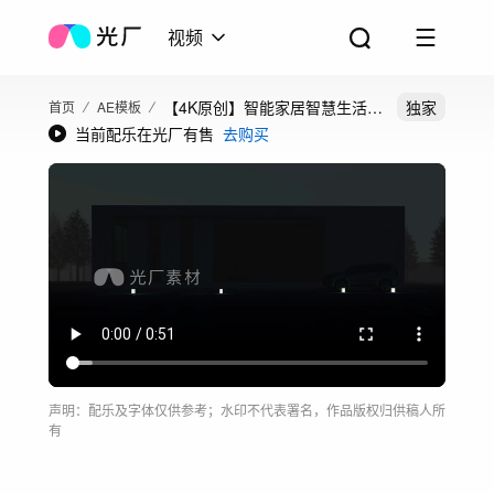
视频
【4K原创】智能家居智慧生活
独家
首页
AE模板
当前配乐在光厂有售
去购买
AE模板
声明：配乐及字体仅供参考；水印不代表署名，作品版权归供稿人所
有