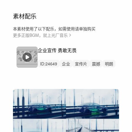
素材配乐
本素材使用了以下配乐，如需使用请单独购买
更多正版BGM，就上光厂音乐
企业宣传 勇敢无畏
ID:
24649
企业
宣传片
震撼
明朗
辉煌
大气
振奋
激昂
庄严
高尚
明亮
激励人心