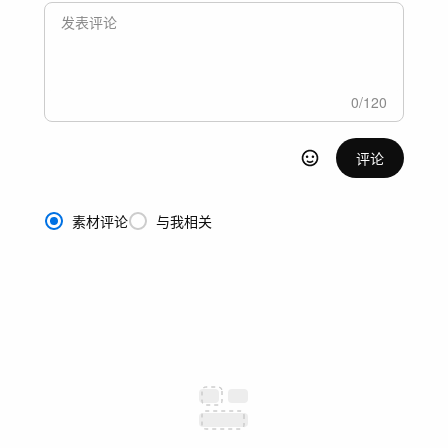
0
/
120
评论
素材评论
与我相关