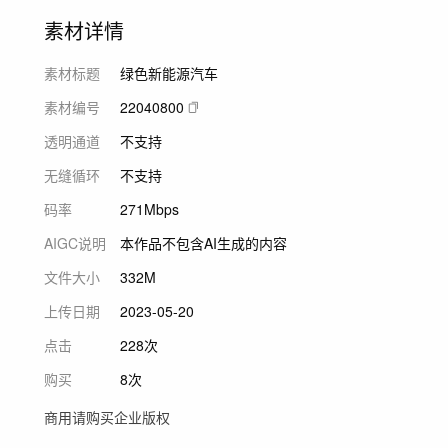
素材详情
素材标题
绿色新能源汽车
素材编号
22040800
透明通道
不支持
无缝循环
不支持
码率
271Mbps
AIGC说明
本作品不包含AI生成的内容
文件大小
332M
上传日期
2023-05-20
点击
228次
购买
8次
商用请购买企业版权