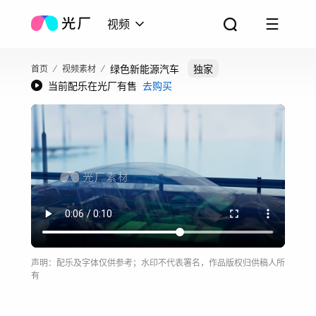
视频
绿色新能源汽车
独家
首页
视频素材
当前配乐在光厂有售
去购买
声明：配乐及字体仅供参考；水印不代表署名，作品版权归供稿人所
有