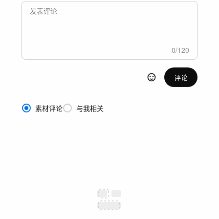
0
/
120
评论
素材评论
与我相关