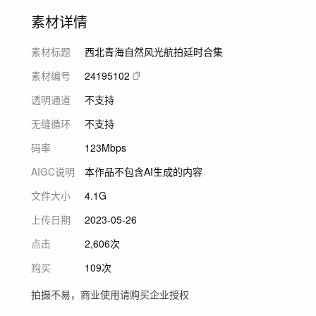
素材详情
素材标题
西北青海自然风光航拍延时合集
素材编号
24195102
透明通道
不支持
无缝循环
不支持
码率
123Mbps
AIGC说明
本作品不包含AI生成的内容
文件大小
4.1G
上传日期
2023-05-26
点击
2,606次
购买
109次
拍摄不易，商业使用请购买企业授权