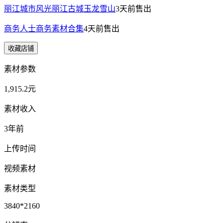
丽江城市风光丽江古城玉龙雪山
3天前
售出
商务人士商务素材合集
4天前
售出
收藏店铺
素材参数
1,915.2元
素材收入
3年前
上传时间
视频素材
素材类型
3840*2160