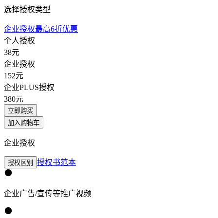
选择授权类型
企业授权最高6折优惠
个人授权
38
元
企业授权
152
元
企业PLUS授权
380
元
立即购买
加入购物车
企业授权
授权书范本
授权区别
企业广告/宣传等推广视频