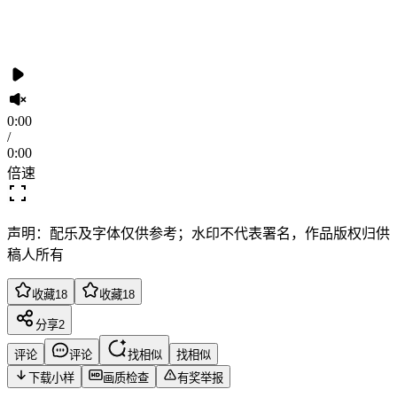
0:00
/
0:00
倍速
声明：配乐及字体仅供参考；水印不代表署名，作品版权归供
稿人所有
收藏
18
收藏
18
分享
2
评论
评论
找相似
找相似
下载小样
画质检查
有奖举报