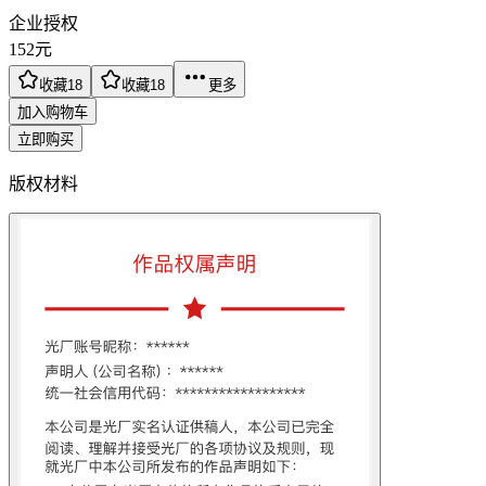
企业授权
152
元
收藏
18
收藏
18
更多
加入购物车
立即购买
版权材料