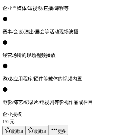
企业自媒体/短视频/直播/课程等
赛事/会议/演出/展会等活动现场演播
经营场所的现场视频播放
游戏/应用程序/硬件等载体的视频内置
电影/综艺/纪录片/电视剧等影视作品或栏目
企业授权
152
元
收藏
18
收藏
18
更多