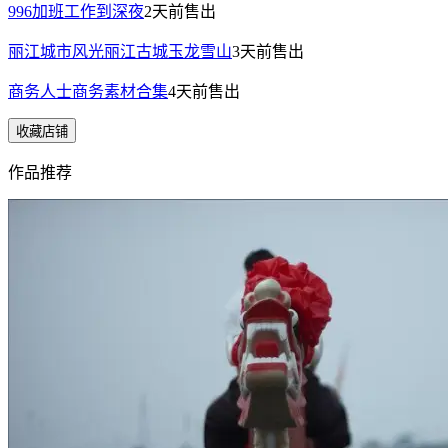
996加班工作到深夜
2天前
售出
丽江城市风光丽江古城玉龙雪山
3天前
售出
商务人士商务素材合集
4天前
售出
收藏店铺
作品推荐