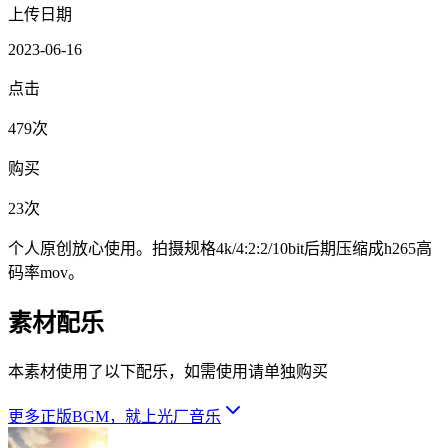
上传日期
2023-06-16
点击
479次
购买
23次
个人原创放心使用。拍摄规格4k/4:2:2/10bit后期压缩成h265高
码率mov。
素材配乐
本素材使用了以下配乐，如需使用请单独购买
更多正版BGM，就上光厂音乐