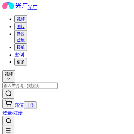
光厂
视频
图片
音效
音乐
接单
案例
更多
视频
充值
上传
登录/注册