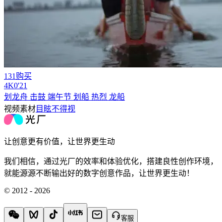
131购买
4
K
0'21
划龙舟 击鼓 端午节 划船 热烈 龙船
视频素材
目眩不得视
让创意更有价值，让世界更生动
我们相信，通过光厂的效率和体验优化，搭建良性创作环境，
就能源源不断输出好的数字创意作品，让世界更生动！
© 2012 - 2026
客服