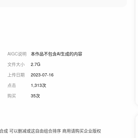
AIGC说明
本作品不包含AI生成的内容
文件大小
2.7G
上传日期
2023-07-16
点击
1,313次
购买
35次
单独合成 可以删减或这自由组合排序 商用请购买企业版权