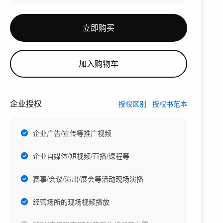
立即购买
加入购物车
企业授权
授权区别
授权书范本
企业广告/宣传等推广视频
企业自媒体/短视频/直播/课程等
赛事/会议/演出/展会等活动现场演播
经营场所的现场视频播放