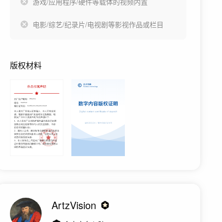
游戏/应用程序/硬件等载体的视频内置
电影/综艺/纪录片/电视剧等影视作品或栏目
版权材料
ArtzVision