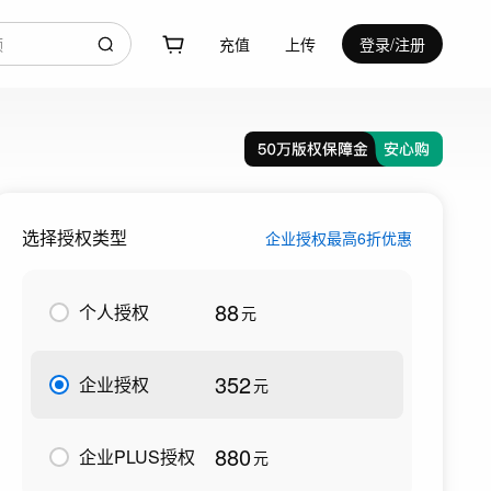
充值
上传
登录/注册
选择授权类型
企业授权最高6折优惠
88
个人授权
元
352
企业授权
元
880
企业PLUS授权
元