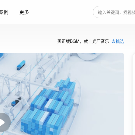
案例
更多
买正版BGM，就上光厂音乐
去挑选