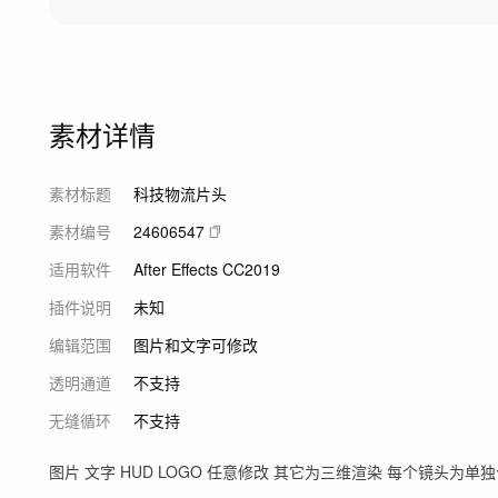
素材详情
素材标题
科技物流片头
素材编号
24606547
适用软件
After Effects CC2019
插件说明
未知
编辑范围
图片和文字可修改
透明通道
不支持
无缝循环
不支持
图片 文字 HUD LOGO 任意修改 其它为三维渲染 每个镜头为