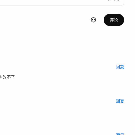
评论
回复
边改不了
回复