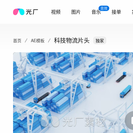
音效
视频
图片
音乐
接单
科技物流片头
首页
AE模板
独家