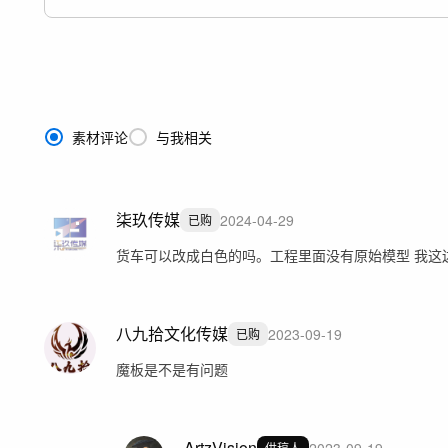
素材评论
与我相关
柒玖传媒
2024-04-29
已购
货车可以改成白色的吗。工程里面没有原始模型 我这
八九拾文化传媒
2023-09-19
已购
魔板是不是有问题
ArtzVision
供稿人