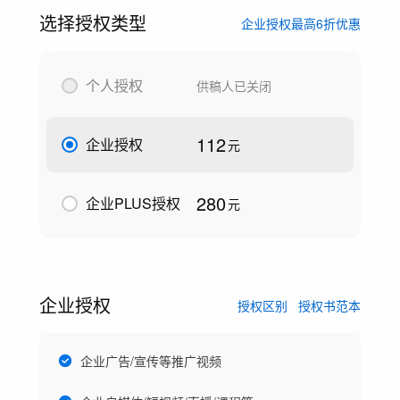
选择授权类型
企业授权最高6折优惠
个人授权
供稿人已关闭
112
企业授权
元
280
企业PLUS授权
元
企业授权
授权区别
授权书范本
企业广告/宣传等推广视频