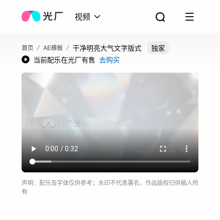
视频
干净明亮大气文字版式
独家
首页
AE模板
当前配乐在光厂有售
去购买
声明：配乐及字体仅供参考；水印不代表署名，作品版权归供稿人所
有