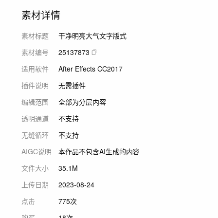
素材详情
素材标题
干净明亮大气文字版式
素材编号
25137873
适用软件
After Effects CC2017
插件说明
无需插件
编辑范围
全部为分层内容
透明通道
不支持
无缝循环
不支持
AIGC说明
本作品不包含AI生成的内容
文件大小
35.1M
上传日期
2023-08-24
点击
775次
购买
18次