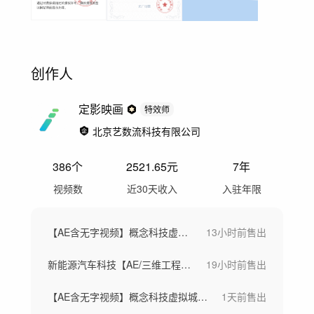
创作人
定影映画
特效师
北京艺数流科技有限公司
386
个
2521.65
元
7年
视频数
近30天收入
入驻年限
【AE含无字视频】概念科技虚拟城市芯片
13小时前
售出
新能源汽车科技【AE/三维工程/成片】
19小时前
售出
【AE含无字视频】概念科技虚拟城市芯片
1天前
售出