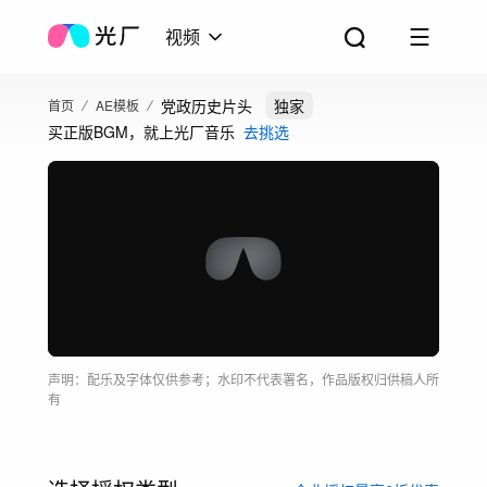
视频
党政历史片头
独家
首页
AE模板
买正版BGM，就上光厂音乐
去挑选
声明：配乐及字体仅供参考；水印不代表署名，作品版权归供稿人所
有