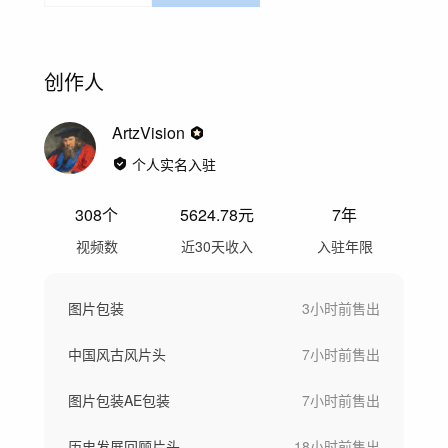
创作人
ArtzVision
个人实名入驻
308
个
5624.78
元
7年
视频数
近30天收入
入驻年限
图片包装
3小时前
售出
中国风古风片头
7小时前
售出
图片包装AE包装
7小时前
售出
历史发展回顾片头
18小时前
售出