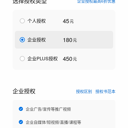
选择授权类型
企业授权最高6折优惠
45
个人授权
元
180
企业授权
元
450
企业PLUS授权
元
企业授权
授权区别
授权书范本
企业广告/宣传等推广视频
企业自媒体/短视频/直播/课程等