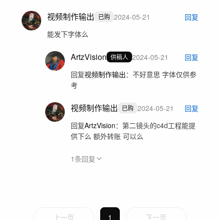
视频制作输出
2024-05-21
回复
已购
能发下字体么
ArtzVision
2024-05-21
回复
供稿人
回复
视频制作输出
：
不好意思 字体仅供参
考
视频制作输出
2024-05-21
回复
已购
回复
ArtzVision
：
第二镜头的c4d工程能提
供下么 额外转账 可以么
1
条回复
上一页
1
下一页