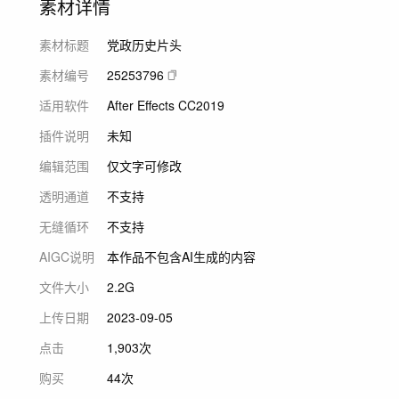
素材详情
素材标题
党政历史片头
素材编号
25253796
适用软件
After Effects CC2019
插件说明
未知
编辑范围
仅文字可修改
透明通道
不支持
无缝循环
不支持
AIGC说明
本作品不包含AI生成的内容
文件大小
2.2G
上传日期
2023-09-05
点击
1,903次
购买
44次