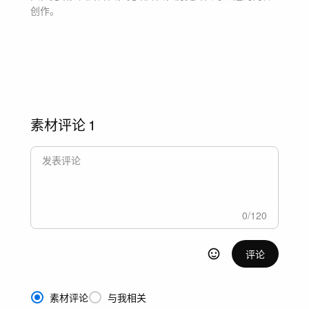
创作。
素材评论
1
0
/
120
评论
素材评论
与我相关