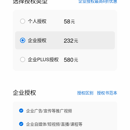
选择授权类型
企业授权最高6折优惠
58
个人授权
元
232
企业授权
元
580
企业PLUS授权
元
企业授权
授权区别
授权书范本
企业广告/宣传等推广视频
企业自媒体/短视频/直播/课程等