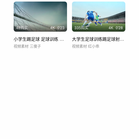
48购买
4
K
0'23
335购买
4
K
0'28
小学生踢足球 足球训练 足球比赛
大学生足球训练踢足球射门体育运动
视频素材
三傻子
视频素材
红小乖