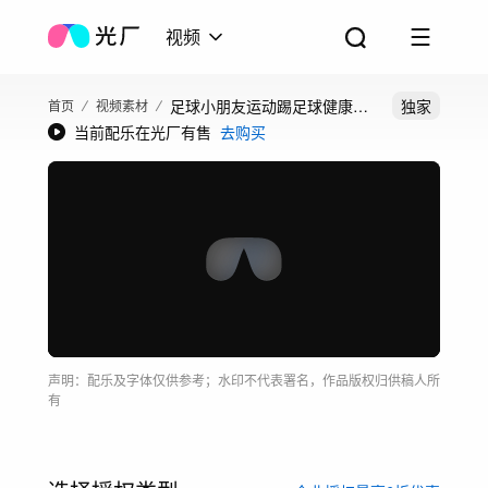
视频
足球小朋友运动踢足球健康成
独家
首页
视频素材
当前配乐在光厂有售
去购买
长体育小孩校园
声明：配乐及字体仅供参考；水印不代表署名，作品版权归供稿人所
有