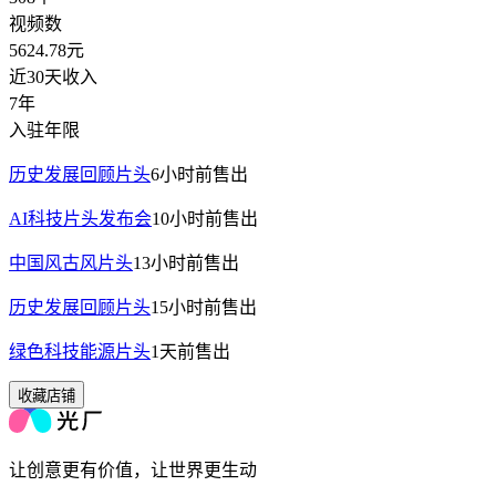
视频数
5624.78
元
近30天收入
7年
入驻年限
历史发展回顾片头
6小时前
售出
AI科技片头发布会
10小时前
售出
中国风古风片头
13小时前
售出
历史发展回顾片头
15小时前
售出
绿色科技能源片头
1天前
售出
收藏店铺
让创意更有价值，让世界更生动