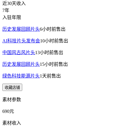
近30天收入
7年
入驻年限
历史发展回顾片头
6小时前
售出
AI科技片头发布会
10小时前
售出
中国风古风片头
13小时前
售出
历史发展回顾片头
15小时前
售出
绿色科技能源片头
1天前
售出
收藏店铺
素材参数
690元
素材收入