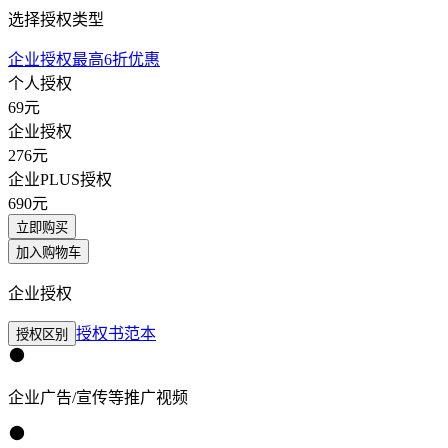
选择授权类型
企业授权最高6折优惠
个人授权
69
元
企业授权
276
元
企业PLUS授权
690
元
立即购买
加入购物车
企业授权
授权书范本
授权区别
企业广告/宣传等推广视频