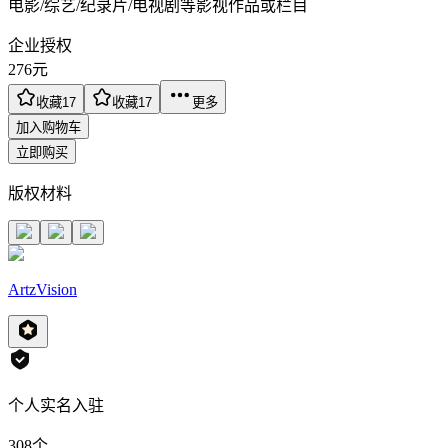
电影/综艺/纪录片/电视剧等影视作品或栏目
企业授权
276
元
收藏
17
收藏
17
更多
加入购物车
立即购买
版权材料
ArtzVision
个人实名入驻
308
个