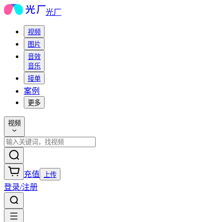
光厂
视频
图片
音效
音乐
接单
案例
更多
视频
充值
上传
登录/注册