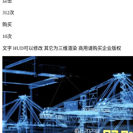
点击
312次
购买
10次
文字 HUD可以修改 其它为三维渲染 商用请购买企业版权