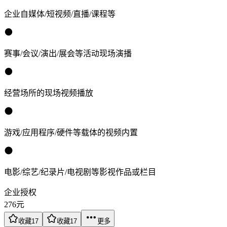
企业自媒体/短视频/直播/课程等
赛事/会议/演出/展会等活动现场演播
经营场所的现场视频播放
游戏/应用程序/硬件等载体的视频内置
电影/综艺/纪录片/电视剧等影视作品或栏目
企业授权
276
元
收藏
17
收藏
17
更多