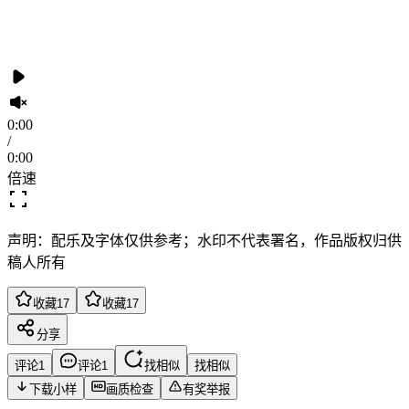
0:00
/
0:00
倍速
声明：配乐及字体仅供参考；水印不代表署名，作品版权归供
稿人所有
收藏
17
收藏
17
分享
评论
1
评论
1
找相似
找相似
下载小样
画质检查
有奖举报