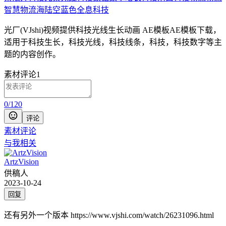
智慧物流
海陆空
蓝色
全息科技
光厂(VJshi)视频提供
科技光线生长动画 AE模板
AE模板
下载，
适用于
科技生长，科技光线，科技线条，科技，科技数字等主
题
的内容创作。
素材评论
1
0
/
120
评论
素材评论
与我相关
ArtzVision
供稿人
2023-10-24
回复
还有另外一个版本 https://www.vjshi.com/watch/26231096.html