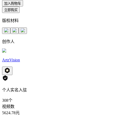
加入购物车
立即购买
版权材料
创作人
ArtzVision
个人实名入驻
308
个
视频数
5624.78
元