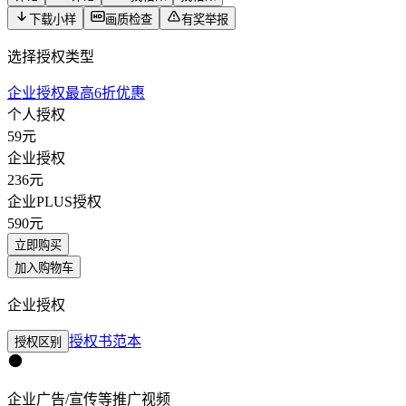
下载小样
画质检查
有奖举报
选择授权类型
企业授权最高6折优惠
个人授权
59
元
企业授权
236
元
企业PLUS授权
590
元
立即购买
加入购物车
企业授权
授权书范本
授权区别
企业广告/宣传等推广视频