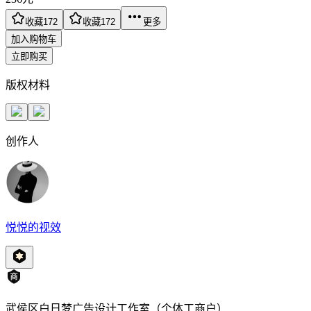
收藏
172
收藏
172
更多
加入购物车
立即购买
版权材料
创作人
悦悦的视效
武侯区白日梦广告设计工作室（个体工商户）