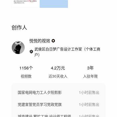
创作人
悦悦的视效
武侯区白日梦广告设计工作室（个体工商
户）
1156
个
4.2万
元
3年
视频数
近30天收入
入驻年限
国家电网电力工人夕阳剪影
1小时前
售出
党建宣誓党员学习党政党旗
1小时前
售出
城市建设 繁忙工地 设计师工程师
1小时前
售出