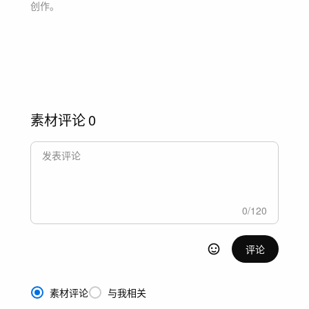
创作。
素材评论
0
0
/
120
评论
素材评论
与我相关