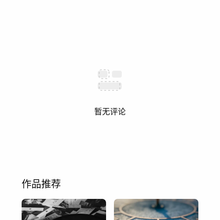
暂无评论
作品推荐