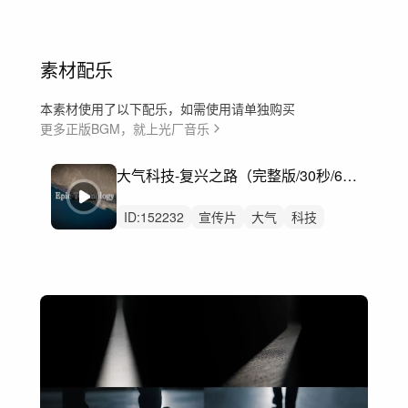
素材配乐
本素材使用了以下配乐，如需使用请单独购买
更多正版BGM，就上光厂音乐
大气科技-复兴之路（完整版/30秒/60秒/90秒）
ID:
152232
宣传片
大气
科技
片头
开场
预告
公司企业
震撼
科技感
汽车
工业
发布会
开幕式
启动仪式
预告片先导片