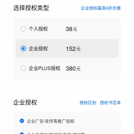
选择授权类型
企业授权最高6折优惠
38
个人授权
元
152
企业授权
元
380
企业PLUS授权
元
企业授权
授权区别
授权书范本
企业广告/宣传等推广视频