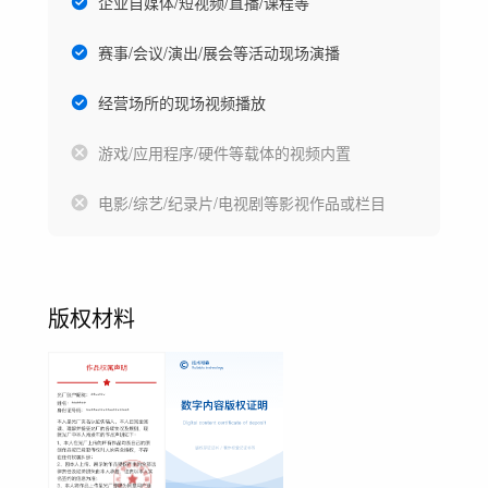
企业自媒体/短视频/直播/课程等
赛事/会议/演出/展会等活动现场演播
经营场所的现场视频播放
游戏/应用程序/硬件等载体的视频内置
电影/综艺/纪录片/电视剧等影视作品或栏目
版权材料