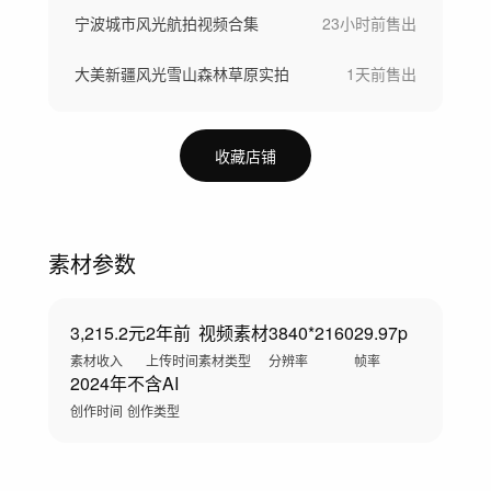
宁波城市风光航拍视频合集
23小时前
售出
大美新疆风光雪山森林草原实拍
1天前
售出
收藏店铺
素材参数
3,215.2元
2年前
视频素材
3840*2160
29.97p
素材收入
上传时间
素材类型
分辨率
帧率
2024年
不含AI
创作时间
创作类型