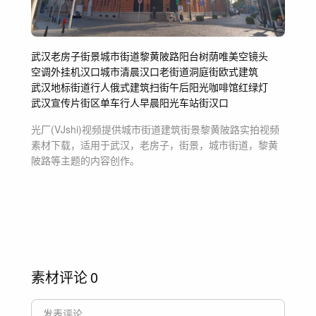
武汉
老房子
街景
城市街道
黎黄陂路
阳台
树荫
唯美空镜头
空调外挂机
汉口城市
清晨
汉口老街道
洞庭街
欧式建筑
武汉地标
街道行人
俄式建筑
扫街
午后阳光
咖啡馆
红绿灯
武汉宣传片
街区
单车
行人
早晨阳光
车站街
汉口
光厂(VJshi)视频提供
城市街道建筑街景黎黄陂路实拍
视频
素材
下载，适用于
武汉，老房子，街景，城市街道，黎黄
陂路等主题
的内容创作。
素材评论
0