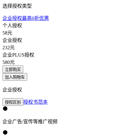
选择授权类型
企业授权最高6折优惠
个人授权
58
元
企业授权
232
元
企业PLUS授权
580
元
立即购买
加入购物车
企业授权
授权书范本
授权区别
企业广告/宣传等推广视频