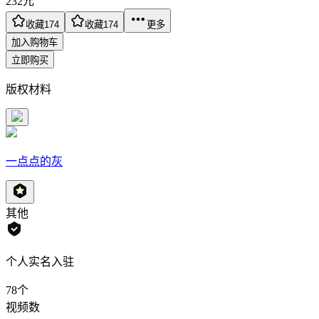
232
元
收藏
174
收藏
174
更多
加入购物车
立即购买
版权材料
一点点的灰
其他
个人实名入驻
78
个
视频数