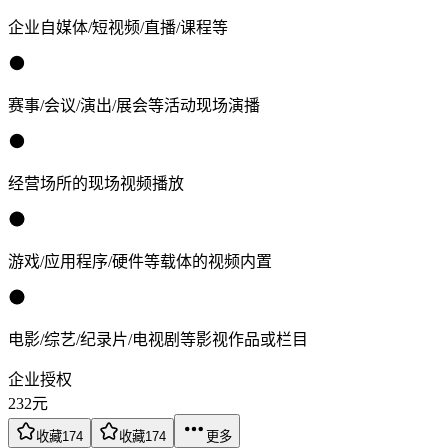
企业自媒体/短视频/直播/课程等
赛事/会议/演出/展会等活动现场演播
经营场所的现场视频播放
游戏/应用程序/硬件等载体的视频内置
电影/综艺/纪录片/电视剧等影视作品或栏目
企业授权
232
元
收藏
174
收藏
174
更多