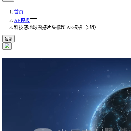
首页
AE模板
科技感地球震撼片头标题 AE模板（5组）
独家