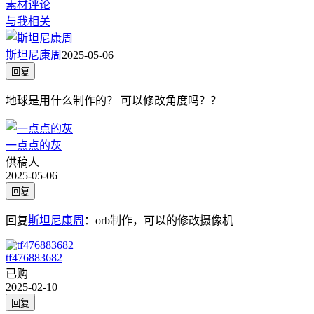
素材评论
与我相关
斯坦尼康周
2025-05-06
回复
地球是用什么制作的？ 可以修改角度吗？？
一点点的灰
供稿人
2025-05-06
回复
回复
斯坦尼康周
：
orb制作，可以的修改摄像机
tf476883682
已购
2025-02-10
回复