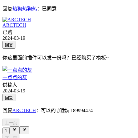
回复
热狗热狗热
：
已同意
ARCTECH
已购
2024-03-19
回复
你这里面的插件可以发一份吗？已经购买了模板~
一点点的灰
供稿人
2024-03-19
回复
回复
ARCTECH
：
可以的 加我q 189994474
上一页
1