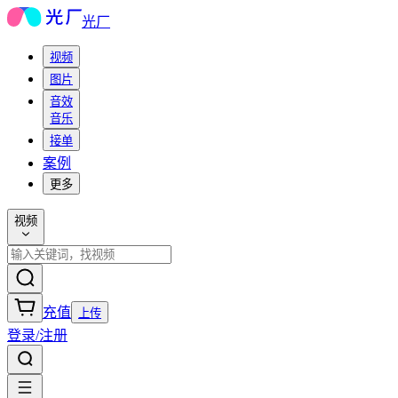
光厂
视频
图片
音效
音乐
接单
案例
更多
视频
充值
上传
登录/注册