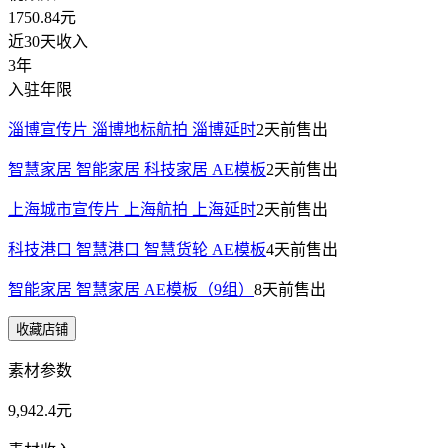
1750.84
元
近30天收入
3年
入驻年限
淄博宣传片 淄博地标航拍 淄博延时
2天前
售出
智慧家居 智能家居 科技家居 AE模板
2天前
售出
上海城市宣传片 上海航拍 上海延时
2天前
售出
科技港口 智慧港口 智慧货轮 AE模板
4天前
售出
智能家居 智慧家居 AE模板（9组）
8天前
售出
收藏店铺
素材参数
9,942.4元