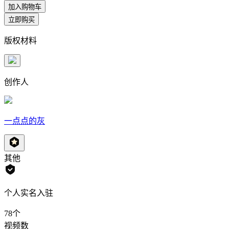
加入购物车
立即购买
版权材料
创作人
一点点的灰
其他
个人实名入驻
78
个
视频数