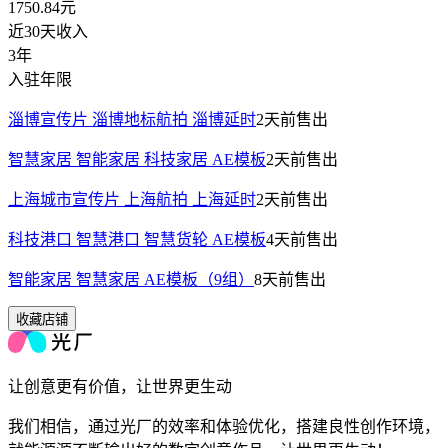
1750.84
元
近30天收入
3年
入驻年限
淄博宣传片 淄博地标航拍 淄博延时
2天前
售出
智慧家居 智能家居 科技家居 AE模板
2天前
售出
上海城市宣传片 上海航拍 上海延时
2天前
售出
科技港口 智慧港口 智慧货轮 AE模板
4天前
售出
智能家居 智慧家居 AE模板（9组）
8天前
售出
收藏店铺
让创意更有价值，让世界更生动
我们相信，通过光厂的效率和体验优化，搭建良性创作环境，