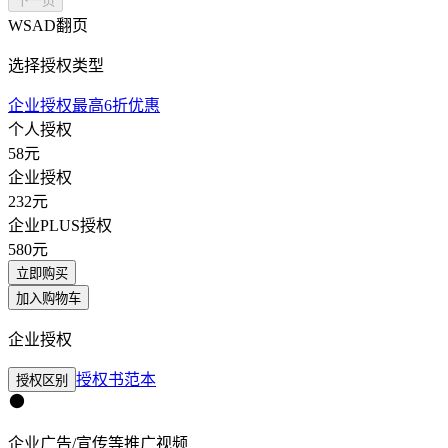
下一页
WSAD翻页
选择授权类型
企业授权最高6折优惠
个人授权
58
元
企业授权
232
元
企业PLUS授权
580
元
立即购买
加入购物车
企业授权
授权书范本
授权区别
企业广告/宣传等推广视频