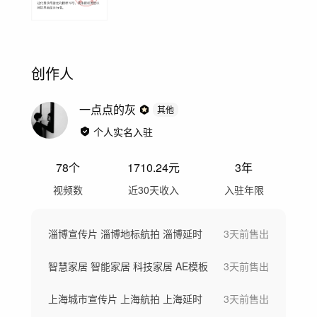
创作人
一点点的灰
其他
个人实名入驻
78
个
1710.24
元
3年
视频数
近30天收入
入驻年限
淄博宣传片 淄博地标航拍 淄博延时
3天前
售出
智慧家居 智能家居 科技家居 AE模板
3天前
售出
上海城市宣传片 上海航拍 上海延时
3天前
售出