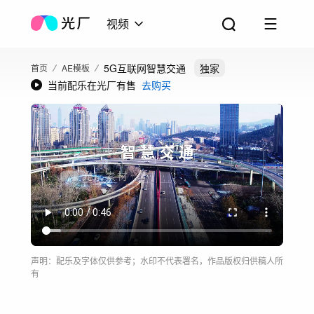
视频
5G互联网智慧交通
独家
首页
AE模板
当前配乐在光厂有售
去购买
声明：配乐及字体仅供参考；水印不代表署名，作品版权归供稿人所
有