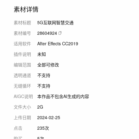
素材详情
素材标题
5G互联网智慧交通
素材编号
28604924
适用软件
After Effects CC2019
插件说明
未知
编辑范围
全部可修改
透明通道
不支持
无缝循环
不支持
AIGC说明
本作品不包含AI生成的内容
文件大小
2G
上传日期
2024-02-25
点击
235次
购买
5次