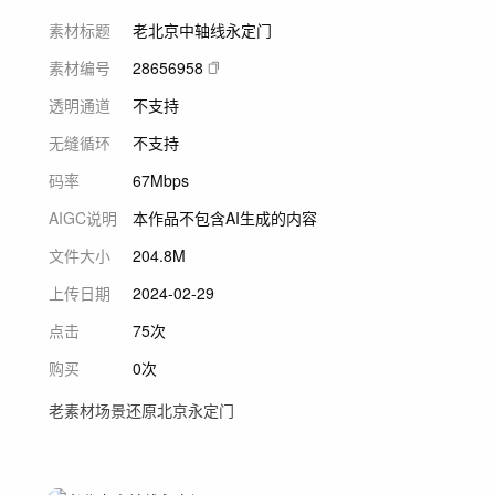
素材标题
老北京中轴线永定门
素材编号
28656958
透明通道
不支持
无缝循环
不支持
码率
67Mbps
AIGC说明
本作品不包含AI生成的内容
文件大小
204.8M
上传日期
2024-02-29
点击
75次
购买
0次
老素材场景还原北京永定门