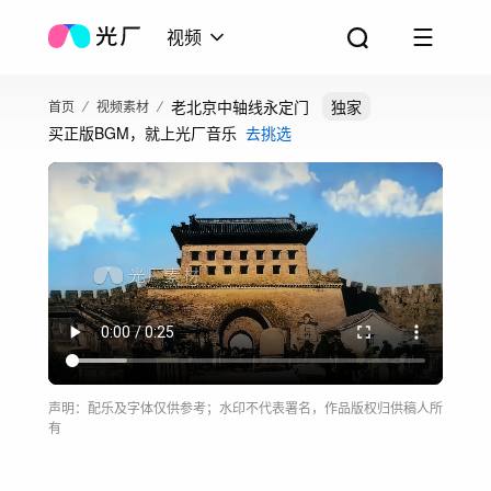
视频
老北京中轴线永定门
独家
首页
视频素材
买正版BGM，就上光厂音乐
去挑选
声明：配乐及字体仅供参考；水印不代表署名，作品版权归供稿人所
有