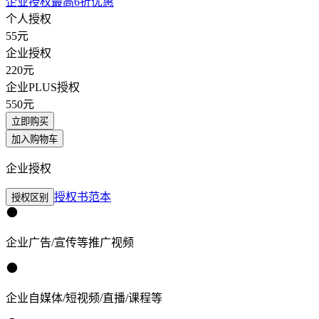
企业授权最高6折优惠
个人授权
55
元
企业授权
220
元
企业PLUS授权
550
元
立即购买
加入购物车
企业授权
授权书范本
授权区别
企业广告/宣传等推广视频
企业自媒体/短视频/直播/课程等