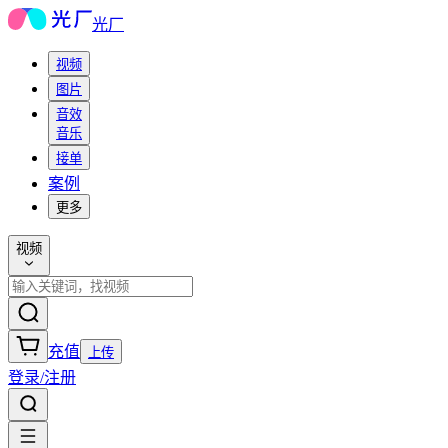
光厂
视频
图片
音效
音乐
接单
案例
更多
视频
充值
上传
登录/注册