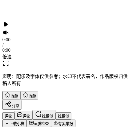
0:00
/
0:00
倍速
声明：配乐及字体仅供参考；水印不代表署名，作品版权归供
稿人所有
收藏
收藏
分享
评论
评论
找相似
找相似
下载小样
画质检查
有奖举报