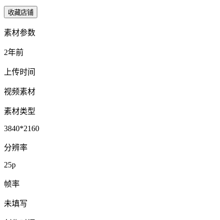
收藏店铺
素材参数
2年前
上传时间
视频素材
素材类型
3840*2160
分辨率
25p
帧率
未填写