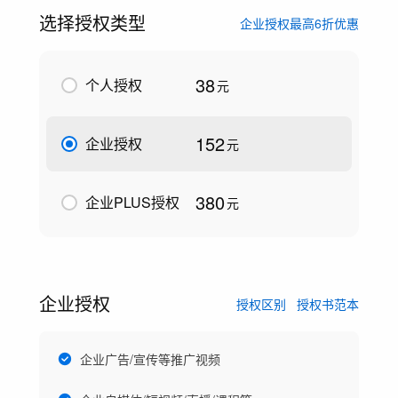
选择授权类型
企业授权最高6折优惠
38
个人授权
元
152
企业授权
元
380
企业PLUS授权
元
企业授权
授权区别
授权书范本
企业广告/宣传等推广视频