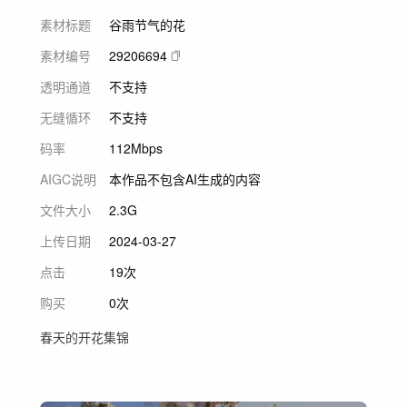
素材标题
谷雨节气的花
素材编号
29206694
透明通道
不支持
无缝循环
不支持
码率
112Mbps
AIGC说明
本作品不包含AI生成的内容
文件大小
2.3G
上传日期
2024-03-27
点击
19次
购买
0次
春天的开花集锦