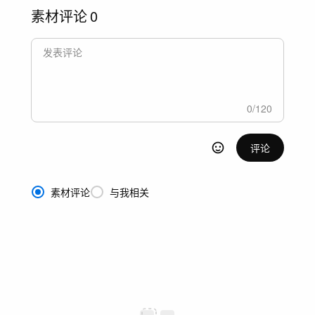
素材评论
0
0
/
120
评论
素材评论
与我相关