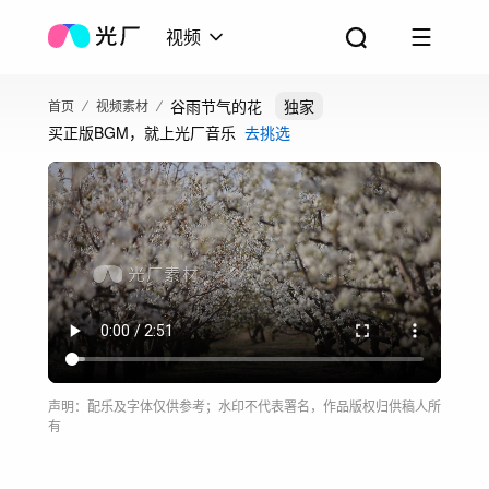
视频
谷雨节气的花
独家
首页
视频素材
买正版BGM，就上光厂音乐
去挑选
声明：配乐及字体仅供参考；水印不代表署名，作品版权归供稿人所
有