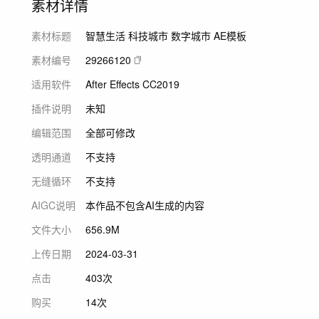
素材详情
素材标题
智慧生活 科技城市 数字城市 AE模板
素材编号
29266120
适用软件
After Effects CC2019
插件说明
未知
编辑范围
全部可修改
透明通道
不支持
无缝循环
不支持
AIGC说明
本作品不包含AI生成的内容
文件大小
656.9M
上传日期
2024-03-31
点击
403次
购买
14次