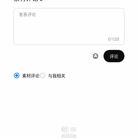
0
/
120
评论
素材评论
与我相关