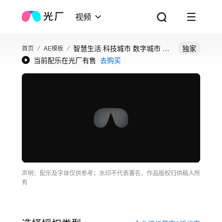
视频
智慧生活 科技城市 数字城市 AE
独家
首页
AE模板
当前配乐在光厂有售
去购买
模板
声明：配乐及字体仅供参考；水印不代表署名，作品版权归供稿人所
有