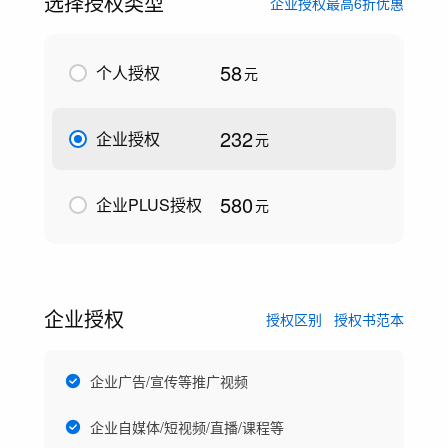
选择授权类型
企业授权最高6折优惠
58
个人授权
元
232
企业授权
元
580
企业PLUS授权
元
企业授权
授权区别
授权书范本
企业广告/宣传等推广视频
企业自媒体/短视频/直播/课程等