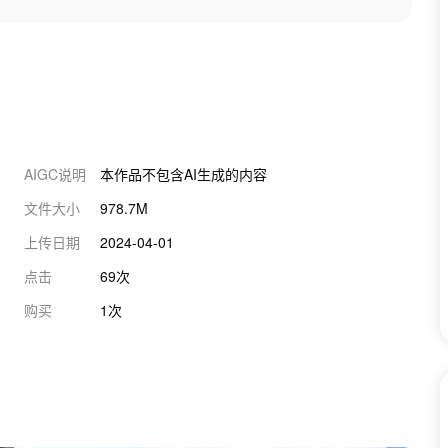
AIGC说明
本作品不包含AI生成的内容
文件大小
978.7M
上传日期
2024-04-01
点击
69次
购买
1次