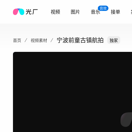
音效
视频
图片
音乐
接单
宁波前童古镇航拍
首页
视频素材
独家