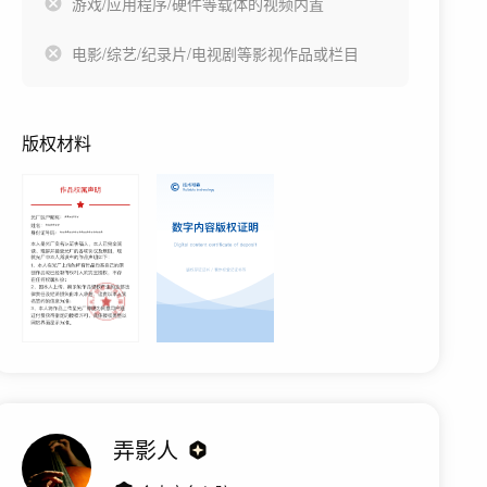
游戏/应用程序/硬件等载体的视频内置
电影/综艺/纪录片/电视剧等影视作品或栏目
版权材料
弄影人