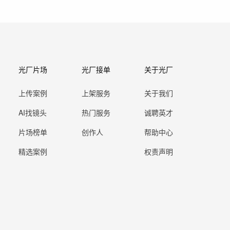
光厂片场
光厂接单
关于光厂
上传案例
上架服务
关于我们
AI找镜头
热门服务
诚聘英才
片场榜单
创作人
帮助中心
精选案例
权责声明