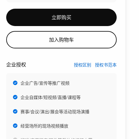
立即购买
加入购物车
企业授权
授权区别
授权书范本
企业广告/宣传等推广视频
企业自媒体/短视频/直播/课程等
赛事/会议/演出/展会等活动现场演播
经营场所的现场视频播放