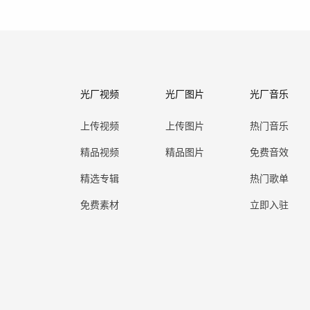
光厂视频
光厂图片
光厂音乐
上传视频
上传图片
热门音乐
精品视频
精品图片
免费音效
精选专辑
热门歌单
免费素材
立即入驻