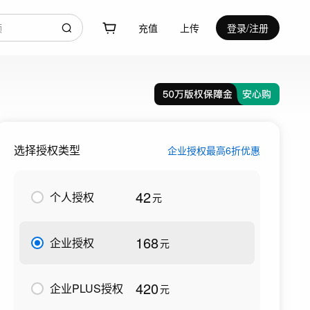
充值
上传
登录/注册
选择授权类型
企业授权最高6折优惠
42
个人授权
元
168
企业授权
元
420
企业PLUS授权
元