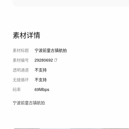
素材详情
素材标题
宁波前童古镇航拍
素材编号
29280692
透明通道
不支持
无缝循环
不支持
码率
69Mbps
宁波前童古镇航拍