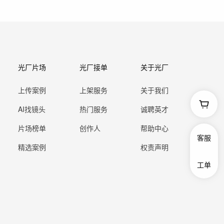
光厂片场
光厂接单
关于光厂
上传案例
上架服务
关于我们
AI找镜头
热门服务
诚聘英才
片场榜单
创作人
帮助中心
客服
精选案例
权责声明
工单