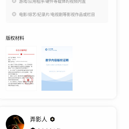
游戏/应用程序/硬件等载体的视频内置
电影/综艺/纪录片/电视剧等影视作品或栏目
版权材料
弄影人