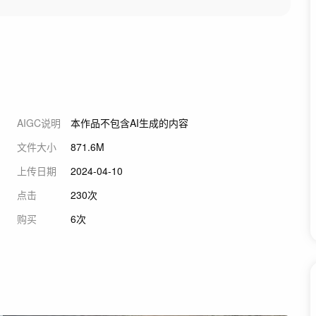
AIGC说明
本作品不包含AI生成的内容
文件大小
871.6M
上传日期
2024-04-10
点击
230次
购买
6次