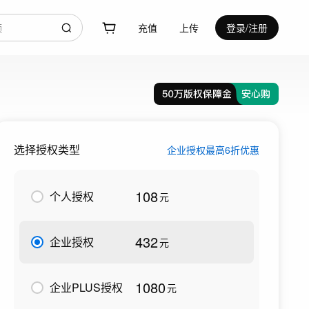
充值
上传
登录/注册
选择授权类型
企业授权最高6折优惠
108
个人授权
元
432
企业授权
元
1080
企业PLUS授权
元