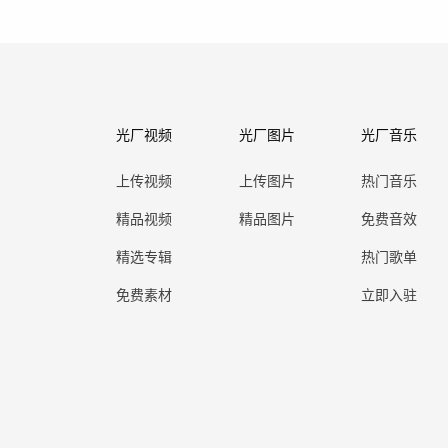
光厂视频
光厂图片
光厂音乐
上传视频
上传图片
热门音乐
精品视频
精品图片
免费音效
精选专辑
热门歌单
免费素材
立即入驻