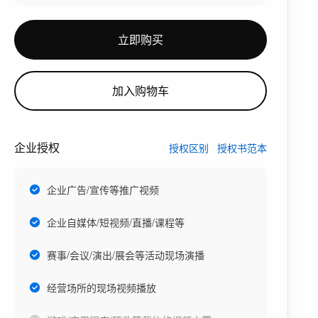
立即购买
加入购物车
企业授权
授权区别
授权书范本
企业广告/宣传等推广视频
企业自媒体/短视频/直播/课程等
赛事/会议/演出/展会等活动现场演播
经营场所的现场视频播放