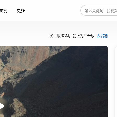
案例
更多
买正版BGM，就上光厂音乐
去挑选