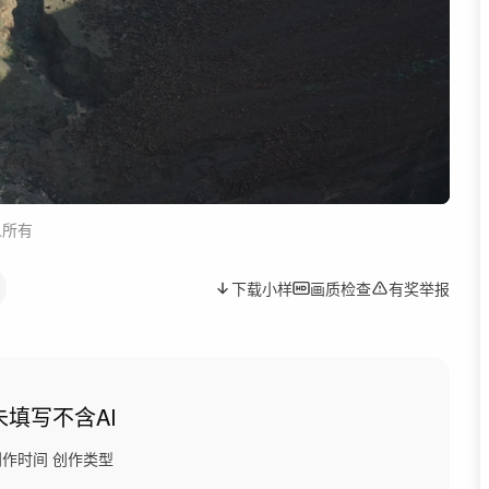
人所有
下载小样
画质检查
有奖举报
未填写
不含AI
创作时间
创作类型