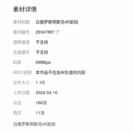
素材详情
素材标题
白俄罗斯明斯克4K航拍
素材编号
29347887
透明通道
不支持
无缝循环
不支持
码率
69Mbps
AIGC说明
本作品不包含AI生成的内容
文件大小
1.1G
上传日期
2024-04-10
点击
166次
购买
11次
白俄罗斯明斯克4K航拍