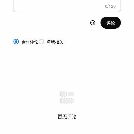
0
/
120
评论
素材评论
与我相关
暂无评论