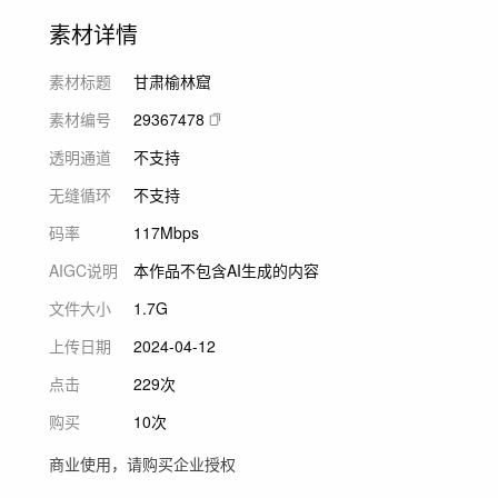
素材详情
素材标题
甘肃榆林窟
素材编号
29367478
透明通道
不支持
无缝循环
不支持
码率
117Mbps
AIGC说明
本作品不包含AI生成的内容
文件大小
1.7G
上传日期
2024-04-12
点击
229次
购买
10次
商业使用，请购买企业授权