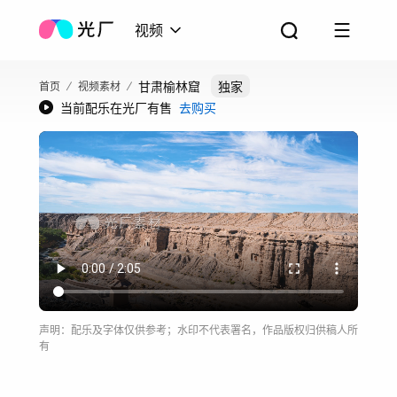
视频
甘肃榆林窟
独家
首页
视频素材
当前配乐在光厂有售
去购买
声明：配乐及字体仅供参考；水印不代表署名，作品版权归供稿人所
有