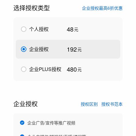
选择授权类型
企业授权最高6折优惠
48
个人授权
元
192
企业授权
元
480
企业PLUS授权
元
企业授权
授权区别
授权书范本
企业广告/宣传等推广视频