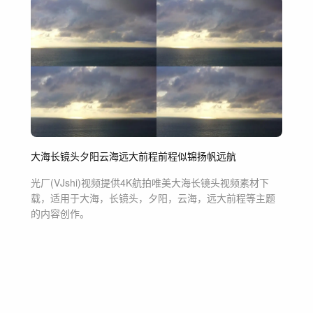
大海
长镜头
夕阳
云海
远大前程
前程似锦
扬帆远航
光厂(VJshi)视频提供
4K航拍唯美大海长镜头
视频素材
下
载，适用于
大海，长镜头，夕阳，云海，远大前程等主题
的内容创作。