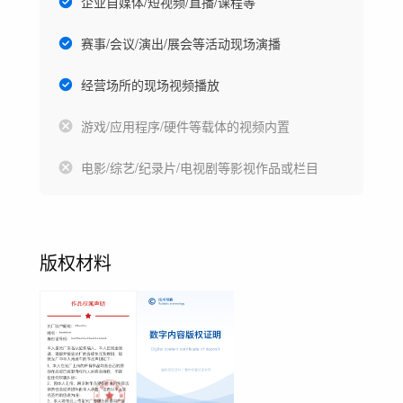
企业自媒体/短视频/直播/课程等
赛事/会议/演出/展会等活动现场演播
经营场所的现场视频播放
游戏/应用程序/硬件等载体的视频内置
电影/综艺/纪录片/电视剧等影视作品或栏目
版权材料