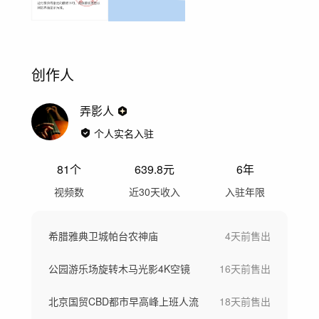
创作人
弄影人
个人实名入驻
81
个
639.8
元
6年
视频数
近30天收入
入驻年限
希腊雅典卫城帕台农神庙
4天前
售出
公园游乐场旋转木马光影4K空镜
16天前
售出
北京国贸CBD都市早高峰上班人流
18天前
售出