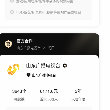
游戏/应用程序/硬件等载体的视频内置
电影/综艺/纪录片/电视剧等影视作品或栏目
官方合作
山东广播电视台
光厂
山东广播电视台
山东广播电视台
3643
个
6171.6
元
3年
视频数
近30天收入
入驻年限