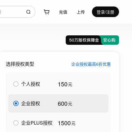
充值
上传
登录/注册
选择授权类型
企业授权最高6折优惠
150
个人授权
元
600
企业授权
元
1500
企业PLUS授权
元