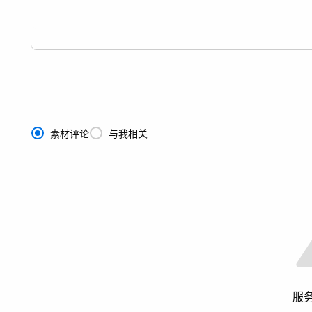
素材评论
与我相关
服