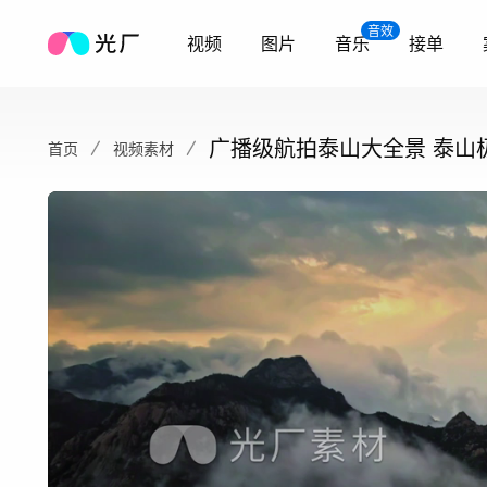
音效
视频
图片
音乐
接单
广播级航拍泰山大全景 泰山
首页
视频素材