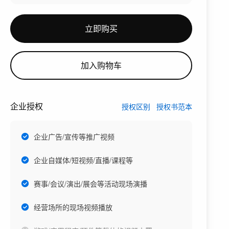
立即购买
加入购物车
企业授权
授权区别
授权书范本
企业广告/宣传等推广视频
企业自媒体/短视频/直播/课程等
赛事/会议/演出/展会等活动现场演播
经营场所的现场视频播放