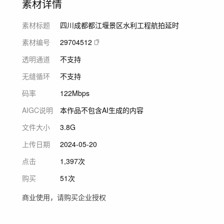
素材详情
素材标题
四川成都都江堰景区水利工程航拍延时
素材编号
29704512
透明通道
不支持
无缝循环
不支持
码率
122Mbps
AIGC说明
本作品不包含AI生成的内容
文件大小
3.8G
上传日期
2024-05-20
点击
1,397次
购买
51次
商业使用，请购买企业授权