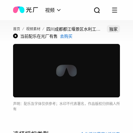
视频
四川成都都江堰景区水利工程
独家
首页
视频素材
当前配乐在光厂有售
去购买
航拍延时
声明：配乐及字体仅供参考；水印不代表署名，作品版权归供稿人所
有