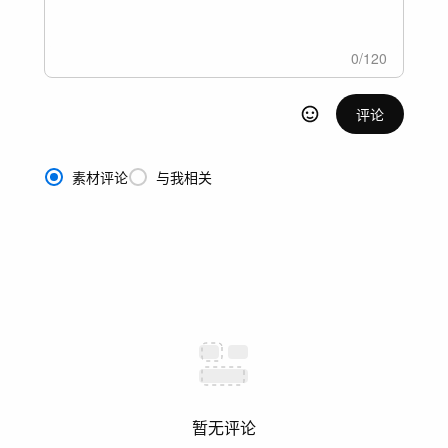
0
/
120
评论
素材评论
与我相关
暂无评论