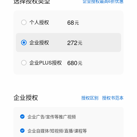
选择授权类型
企业授权最高6折优惠
68
个人授权
元
272
企业授权
元
680
企业PLUS授权
元
企业授权
授权区别
授权书范本
企业广告/宣传等推广视频
企业自媒体/短视频/直播/课程等